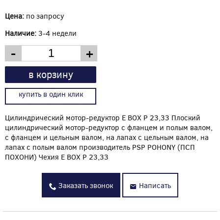
Цена:
по запросу
Наличие:
3-4 недели
-
+
в корзину
купить в один клик
Цилиндрический мотор-редуктор E BOX P 23,33 Плоский
цилиндрический мотор-редуктор с фланцем и полым валом,
с фланцем и цельным валом, на лапах с цельным валом, на
лапах с полым валом производитель PSP POHONY (ПСП
ПОХОНИ) Чехия E BOX P 23,33
Заказать звонок
Написать