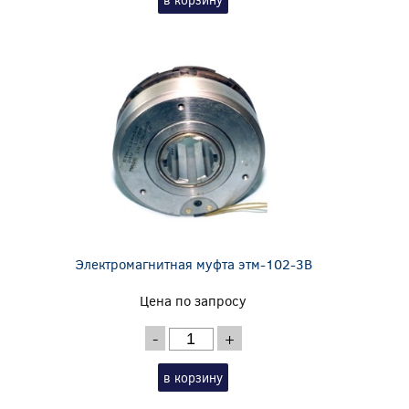
Электромагнитная муфта этм-102-3В
Цена по запросу
-
+
в корзину