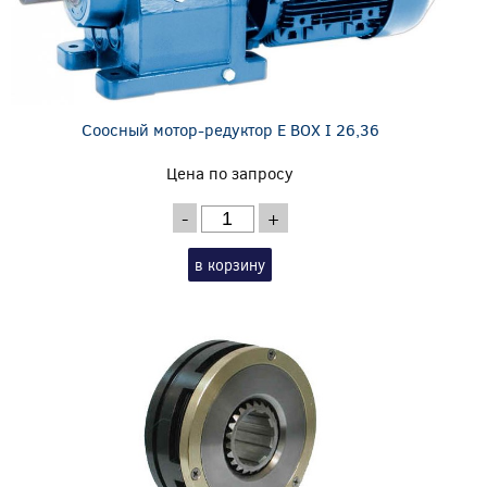
Соосный мотор-редуктор E BOX I 26,36
Цена по запросу
-
+
в корзину