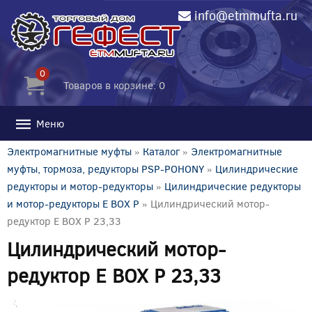
info@etmmufta.ru
0
Товаров в корзине: 0
Меню
Электромагнитные муфты
»
Каталог
»
Электромагнитные
муфты, тормоза, редукторы PSP-POHONY
»
Цилиндрические
редукторы и мотор-редукторы
»
Цилиндрические редукторы
и мотор-редукторы E BOX P
» Цилиндрический мотор-
редуктор E BOX P 23,33
Цилиндрический мотор-
редуктор E BOX P 23,33