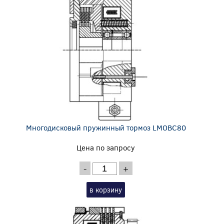
Многодисковый пружинный тормоз LMOBC80
Цена по запросу
-
+
в корзину