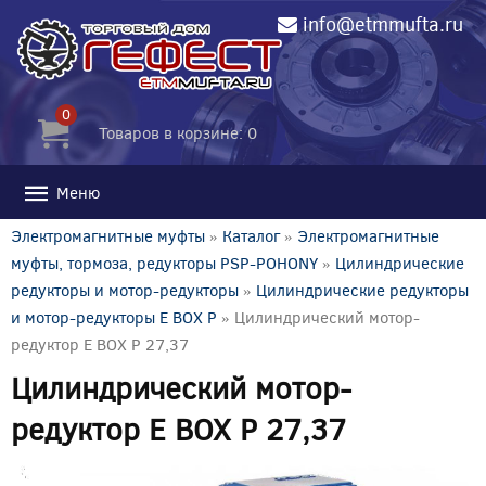
info@etmmufta.ru
0
Товаров в корзине: 0
Меню
Электромагнитные муфты
»
Каталог
»
Электромагнитные
муфты, тормоза, редукторы PSP-POHONY
»
Цилиндрические
редукторы и мотор-редукторы
»
Цилиндрические редукторы
и мотор-редукторы E BOX P
» Цилиндрический мотор-
редуктор E BOX P 27,37
Цилиндрический мотор-
редуктор E BOX P 27,37