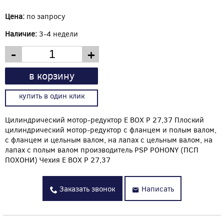
Цена:
по запросу
Наличие:
3-4 недели
-
+
в корзину
купить в один клик
Цилиндрический мотор-редуктор E BOX P 27,37 Плоский
цилиндрический мотор-редуктор с фланцем и полым валом,
с фланцем и цельным валом, на лапах с цельным валом, на
лапах с полым валом производитель PSP POHONY (ПСП
ПОХОНИ) Чехия E BOX P 27,37
Заказать звонок
Написать