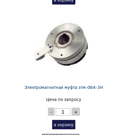
Электромагнитная муфта этм-064-3Н
Цена по запросу
-
+
в корзину