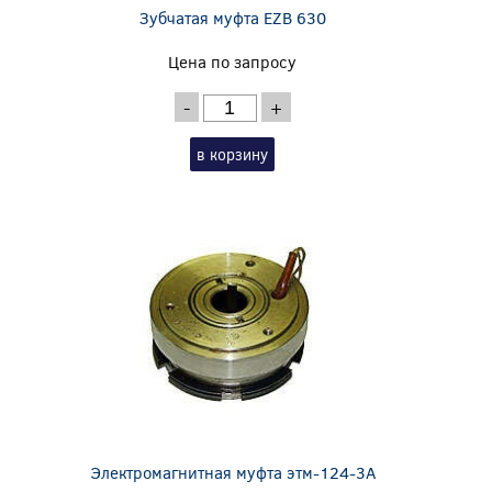
Зубчатая муфта EZB 630
Цена по запросу
-
+
в корзину
Электромагнитная муфта этм-124-3А