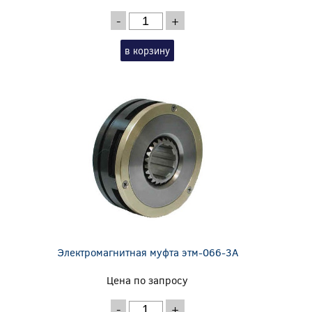
-
+
в корзину
Электромагнитная муфта этм-066-3А
Цена по запросу
-
+