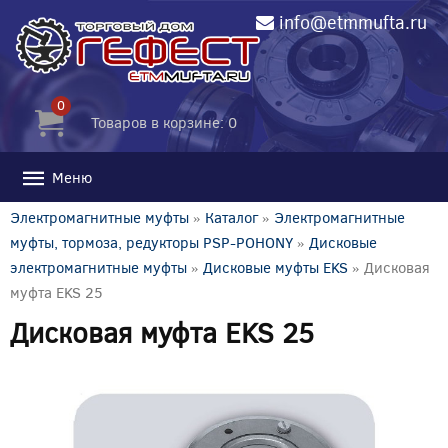
info@etmmufta.ru
0
Товаров в корзине: 0
Меню
Электромагнитные муфты
»
Каталог
»
Электромагнитные
муфты, тормоза, редукторы PSP-POHONY
»
Дисковые
электромагнитные муфты
»
Дисковые муфты EKS
» Дисковая
муфта EKS 25
Дисковая муфта EKS 25