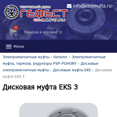
info@etmmufta.ru
0
Товаров в корзине: 0
Меню
Электромагнитные муфты
»
Каталог
»
Электромагнитные
муфты, тормоза, редукторы PSP-POHONY
»
Дисковые
электромагнитные муфты
»
Дисковые муфты EKS
» Дисковая
муфта EKS 3
Дисковая муфта EKS 3