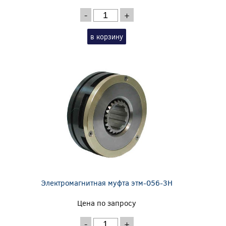
-
+
в корзину
Электромагнитная муфта этм-056-3Н
Цена по запросу
-
+