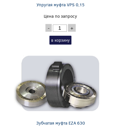
Упругая муфта VPS 0,15
Цена по запросу
-
+
в корзину
Зубчатая муфта EZA 630