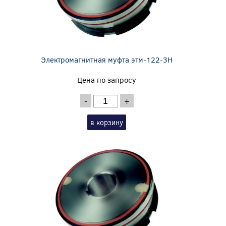
Электромагнитная муфта этм-122-3Н
Цена по запросу
-
+
в корзину