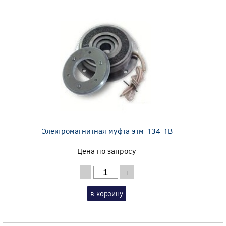
Электромагнитная муфта этм-134-1В
Цена по запросу
-
+
в корзину