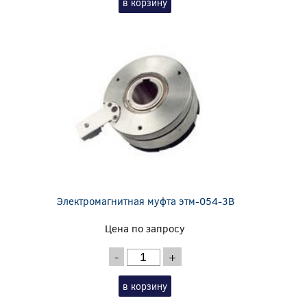
в корзину
Электромагнитная муфта этм-054-3В
Цена по запросу
-
+
в корзину