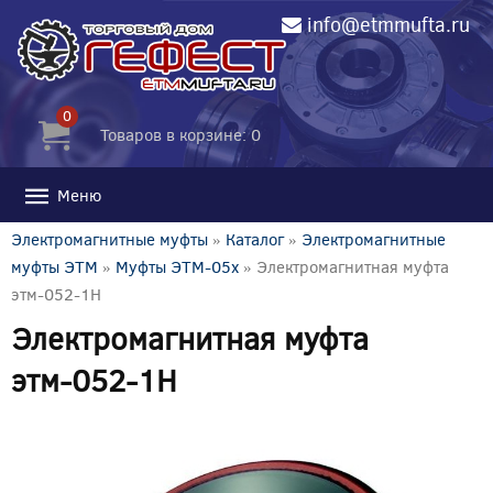
info@etmmufta.ru
0
Товаров в корзине: 0
Меню
Электромагнитные муфты
»
Каталог
»
Электромагнитные
муфты ЭТМ
»
Муфты ЭТМ-05x
» Электромагнитная муфта
этм-052-1Н
Электромагнитная муфта
этм-052-1Н