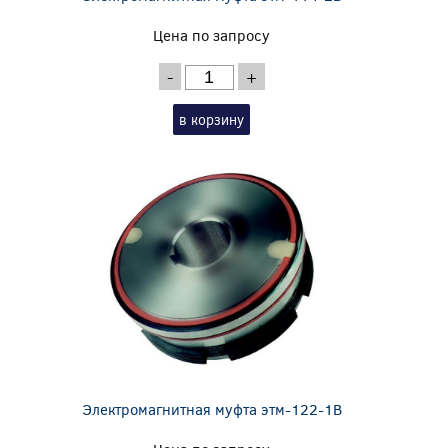
Цена по запросу
-
+
в корзину
Электромагнитная муфта этм-122-1В