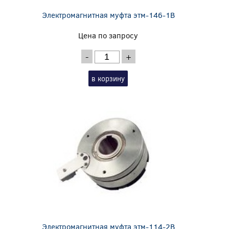
Электромагнитная муфта этм-146-1В
Цена по запросу
-
+
в корзину
Электромагнитная муфта этм-114-2В