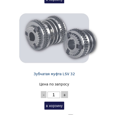
Зубчатая муфта LSV 32
Цена по запросу
-
+
в корзину