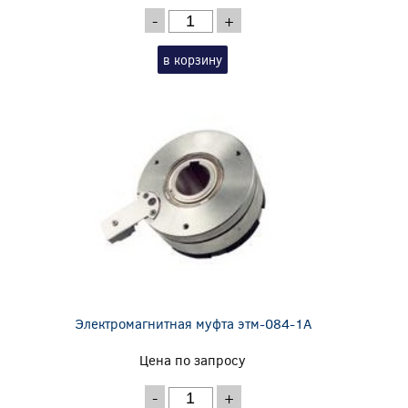
-
+
в корзину
Электромагнитная муфта этм-084-1А
Цена по запросу
-
+