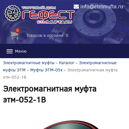
info@etmmufta.ru
0
Товаров в корзине: 0
Меню
Электромагнитные муфты
»
Каталог
»
Электромагнитные
муфты ЭТМ
»
Муфты ЭТМ-05x
» Электромагнитная муфта
этм-052-1В
Электромагнитная муфта
этм-052-1В