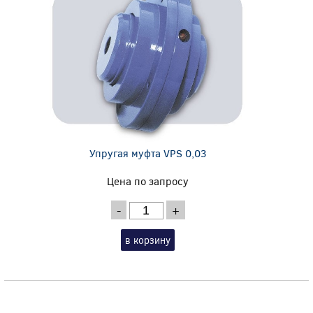
Упругая муфта VPS 0,03
Цена по запросу
-
+
в корзину