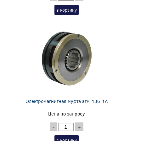
в корзину
Электромагнитная муфта этм-136-1А
Цена по запросу
-
+
в корзину