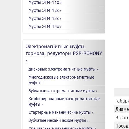
Муфты ЭТМ-11x ›
Муфты ЭТМ-12x ›
Муфты ЭТМ-13x ›
Муфты ЭТМ-14x ›
Электромагнитные муфты,
тормоза, редукторы PSP-POHONY
›
Дисковые электромагнитные муфты ›
Многодисковые электромагнитные
муфты ›
Зубчатые электромагнитные муфты ›
Комбинированные электромагнитные
Габари
муфты ›
Диаме
Стартерные механические муфты ›
Высот
Зубчатые механические муфты ›
Посад
Специальные механические муфты ›