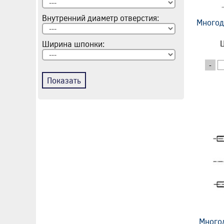
Внутренний диаметр отверстия:
Многод
Ц
Ширина шпонки:
-
Показать
Много