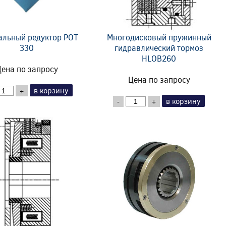
альный редуктор POT
Многодисковый пружинный
330
гидравлический тормоз
HLOB260
ена по запросу
Цена по запросу
в корзину
+
в корзину
-
+