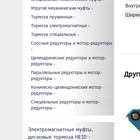
Внутр
Упругие механические муфты ›
Ширин
Тормоза пружинные ›
Тормоза электромагнитные ›
Тормоза специальные ›
Соосные редукторы и мотор-редукторы
›
Цилиндрические редукторы и мотор-
редукторы ›
Друг
Параллельные редукторы и мотор-
редукторы ›
Коническо-цилиндрические мотор-
редукторы ›
Специальные редукторы и мотор-
редукторы ›
Электромагнитные муфты,
дисковые тормоза HEID ›