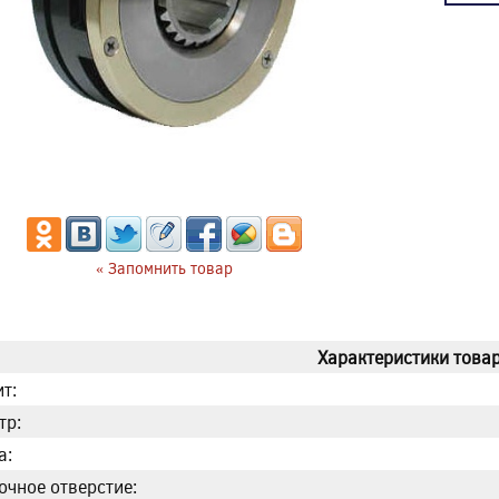
« Запомнить товар
Характеристики товар
т:
тр:
а:
очное отверстие: