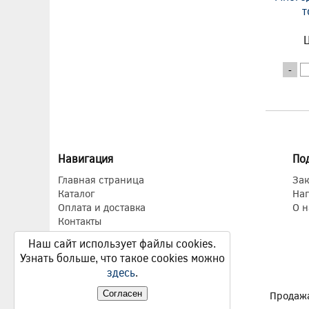
т
Ц
-
Навигация
По
Главная страница
Зак
Каталог
На
Оплата и доставка
О н
Контакты
Наш сайт использует файлы cookies.
Узнать больше, что такое cookies можно
здесь
.
Согласен
Продажа