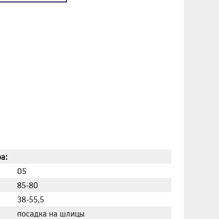
а:
05
85-80
38-55,5
посадка на шлицы