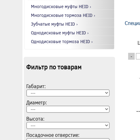
Многодисковые муфты HEID ›
Многодисковые тормоза HEID ›
Специ
Зубчатые муфты HEID ›
Однодисковые муфты HEID ›
Однодисковые тормоза HEID ›
Ц
-
Фильтр по товарам
Габарит:
Диаметр:
Высота:
Посадочное отверстие: