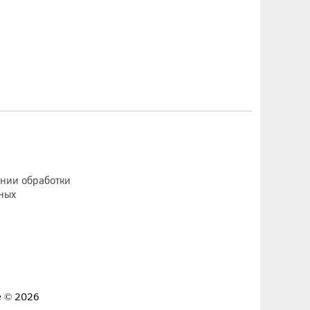
ении обработки
ных
е © 2026