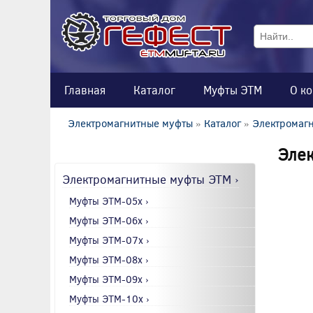
Главная
Каталог
Муфты ЭТМ
О к
Электромагнитные муфты
»
Каталог
»
Электромаг
Элек
Электромагнитные муфты ЭТМ ›
Муфты ЭТМ-05x ›
Муфты ЭТМ-06x ›
Муфты ЭТМ-07x ›
Муфты ЭТМ-08x ›
Муфты ЭТМ-09x ›
Муфты ЭТМ-10x ›