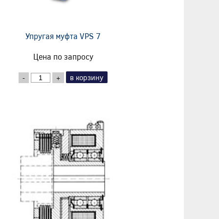
Упругая муфта VPS 7
Цена по запросу
в корзину
-
+