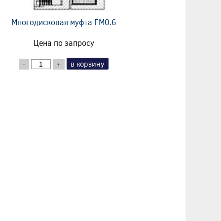
Многодисковая муфта FM0.6
Цена по запросу
в корзину
-
+