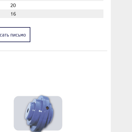
20
16
сать
письмо