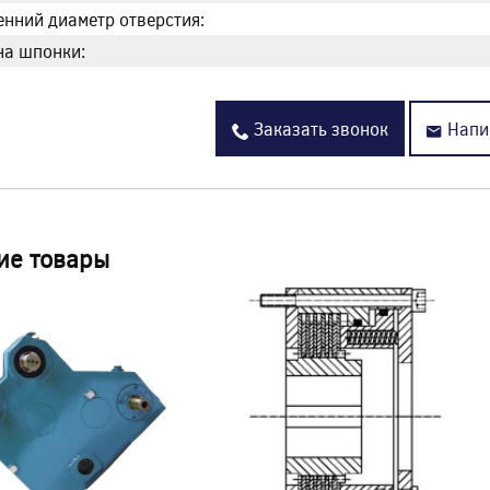
енний диаметр отверстия:
а шпонки:
Заказать звонок
Напи
ие товары