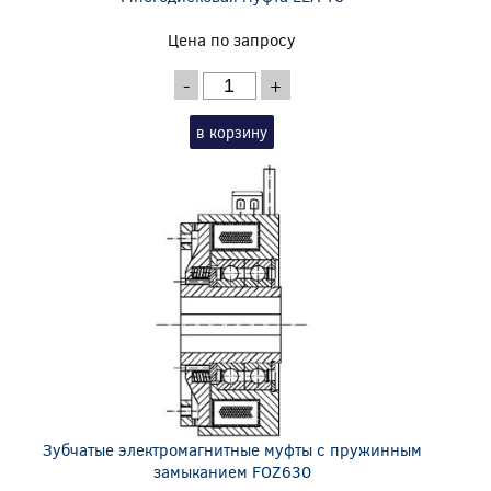
Цена по запросу
-
+
в корзину
Зубчатые электромагнитные муфты с пружинным
замыканием FOZ630