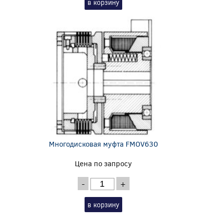
в корзину
Многодисковая муфта FMOV630
Цена по запросу
-
+
в корзину