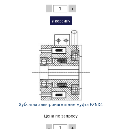
-
+
в корзину
Зубчатая электромагнитные муфта FZND4
Цена по запросу
-
+