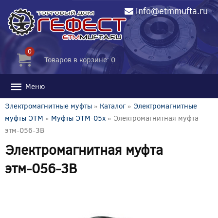
info@etmmufta.ru
0
Товаров в корзине: 0
Меню
Электромагнитные муфты
»
Каталог
»
Электромагнитные
муфты ЭТМ
»
Муфты ЭТМ-05x
» Электромагнитная муфта
этм-056-3В
Электромагнитная муфта
этм-056-3В