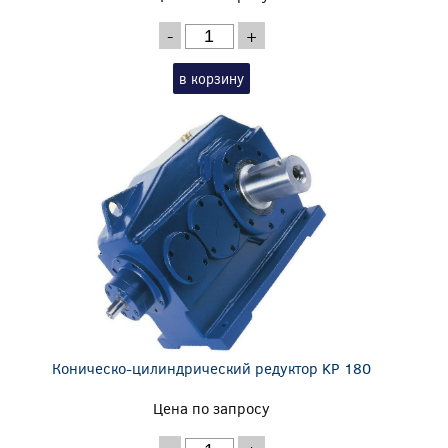
-
+
в корзину
Коническо-цилиндрический редуктор KP 180
Цена по запросу