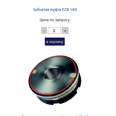
Зубчатая муфта EZB 160
Цена по запросу
-
+
в корзину