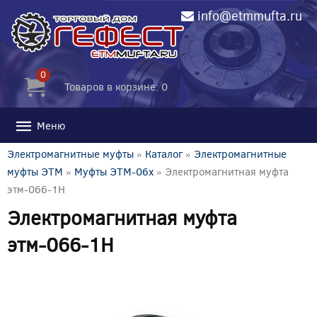
info@etmmufta.ru
0
Товаров в корзине: 0
Меню
Электромагнитные муфты
»
Каталог
»
Электромагнитные
муфты ЭТМ
»
Муфты ЭТМ-06x
» Электромагнитная муфта
этм-066-1Н
Электромагнитная муфта
этм-066-1Н