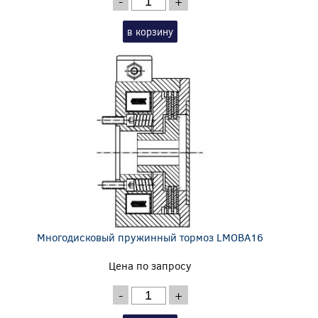
-
+
в корзину
Многодисковый пружинный тормоз LMOBA16
Цена по запросу
-
+