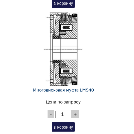
в корзину
Многодисковая муфта LMS40
Цена по запросу
-
+
в корзину