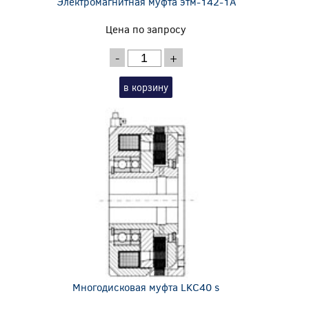
Электромагнитная муфта этм-142-1А
Цена по запросу
-
+
в корзину
Многодисковая муфта LKC40 s