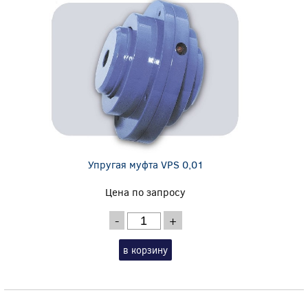
Упругая муфта VPS 0,01
Цена по запросу
-
+
в корзину