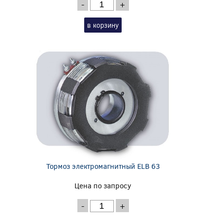
-
+
в корзину
Тормоз электромагнитный ELB 63
Цена по запросу
-
+