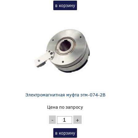
в корзину
Электромагнитная муфта этм-074-2В
Цена по запросу
-
+
в корзину