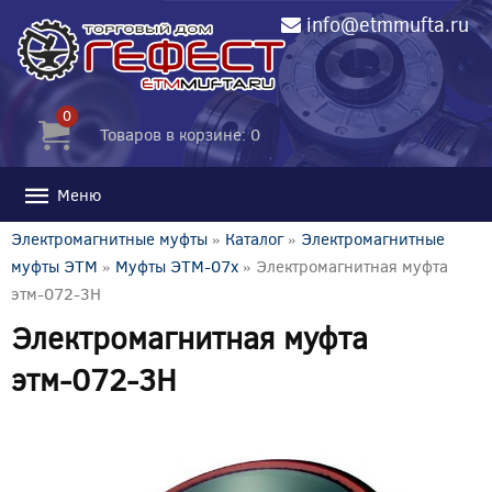
info@etmmufta.ru
0
Товаров в корзине: 0
Меню
Электромагнитные муфты
»
Каталог
»
Электромагнитные
муфты ЭТМ
»
Муфты ЭТМ-07x
» Электромагнитная муфта
этм-072-3Н
Электромагнитная муфта
этм-072-3Н