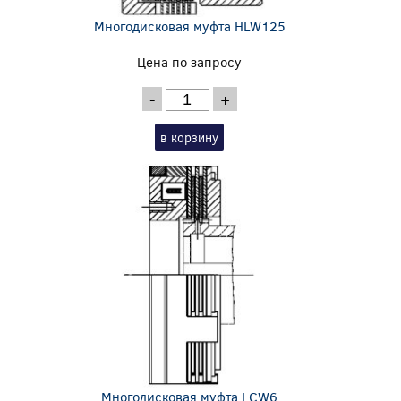
Многодисковая муфта HLW125
Цена по запросу
-
+
в корзину
Многодисковая муфта LCW6