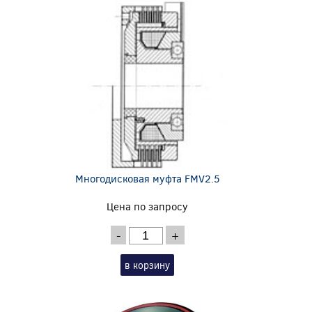
Многодисковая муфта FMV2.5
Цена по запросу
-
+
в корзину