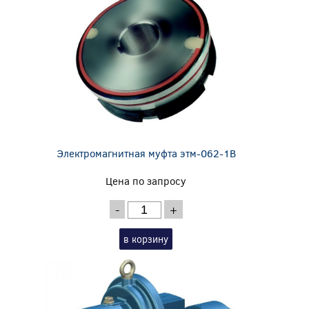
Электромагнитная муфта этм-062-1В
Цена по запросу
-
+
в корзину