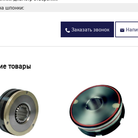
а шпонки:
Заказать звонок
Напи
ие товары