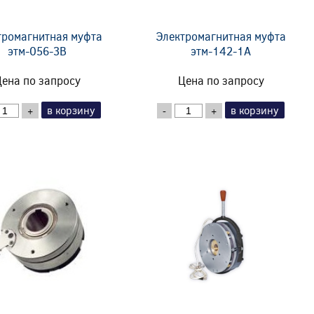
тромагнитная муфта
Электромагнитная муфта
этм-056-3В
этм-142-1А
ена по запросу
Цена по запросу
в корзину
в корзину
+
-
+