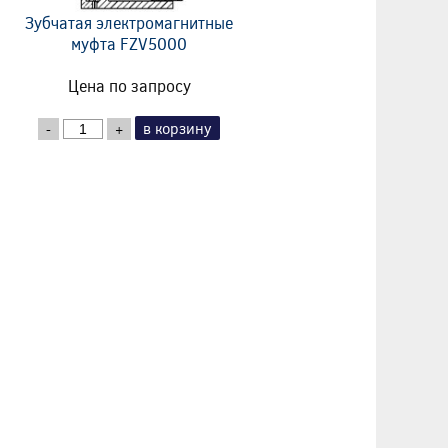
Зубчатая электромагнитные
муфта FZV5000
Цена по запросу
в корзину
-
+