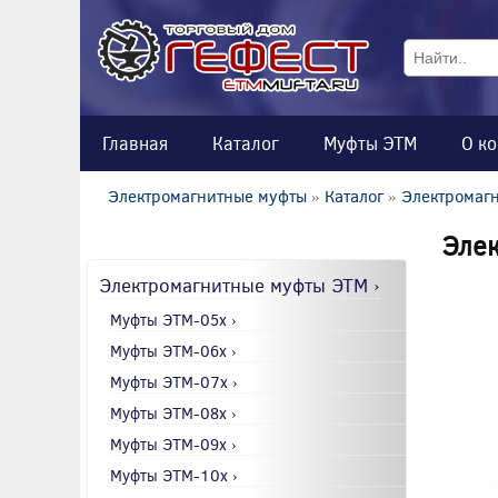
Главная
Каталог
Муфты ЭТМ
О к
Электромагнитные муфты
»
Каталог
»
Электромаг
Элек
Электромагнитные муфты ЭТМ ›
Муфты ЭТМ-05x ›
Муфты ЭТМ-06x ›
Муфты ЭТМ-07x ›
Муфты ЭТМ-08x ›
Муфты ЭТМ-09x ›
Муфты ЭТМ-10x ›