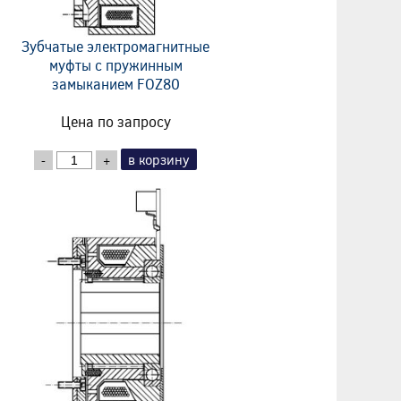
Зубчатые электромагнитные
муфты с пружинным
замыканием FOZ80
Цена по запросу
в корзину
-
+