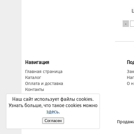
Ц
-
Навигация
По
Главная страница
Зак
Каталог
На
Оплата и доставка
О н
Контакты
Наш сайт использует файлы cookies.
Узнать больше, что такое cookies можно
здесь
.
Продажа
Согласен