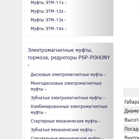
Муфты ЭТМ-11x ›
Муфты ЭТМ-12x ›
Муфты ЭТМ-13x ›
Муфты ЭТМ-14x ›
Электромагнитные муфты,
тормоза, редукторы PSP-POHONY
›
Дисковые электромагнитные муфты ›
Многодисковые электромагнитные
муфты ›
Зубчатые электромагнитные муфты ›
Габари
Комбинированные электромагнитные
Диаме
муфты ›
Высот
Стартерные механические муфты ›
Посад
Зубчатые механические муфты ›
Внутр
Специальные механические муфты ›