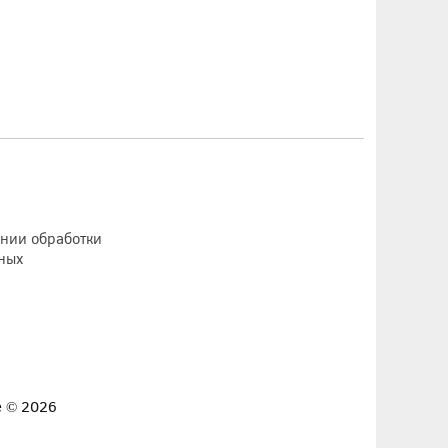
ении обработки
ных
е © 2026