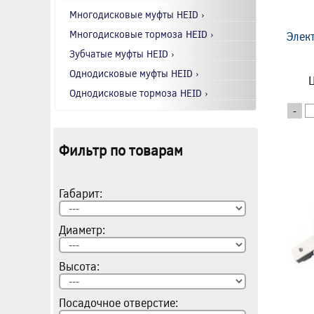
Многодисковые муфты HEID ›
Многодисковые тормоза HEID ›
Элек
Зубчатые муфты HEID ›
Однодисковые муфты HEID ›
Ц
Однодисковые тормоза HEID ›
-
Фильтр по товарам
Габарит:
Диаметр:
Высота:
Посадочное отверстие: