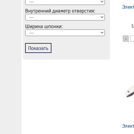
Элек
Внутренний диаметр отверстия:
Ц
Ширина шпонки:
-
Показать
Элек