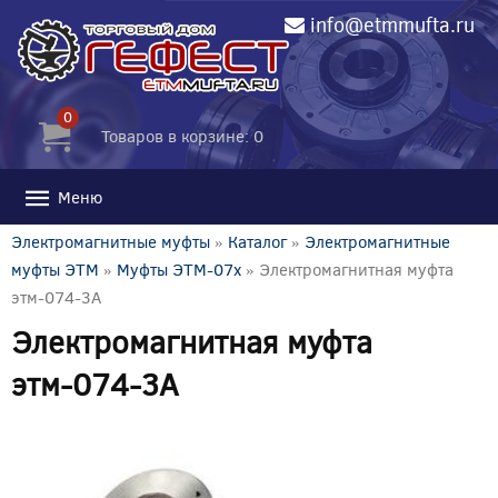
info@etmmufta.ru
0
Товаров в корзине: 0
Меню
Электромагнитные муфты
»
Каталог
»
Электромагнитные
муфты ЭТМ
»
Муфты ЭТМ-07x
» Электромагнитная муфта
этм-074-3А
Электромагнитная муфта
этм-074-3А