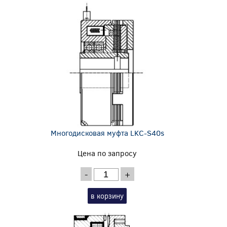
Многодисковая муфта LKC-S40s
Цена по запросу
-
+
в корзину