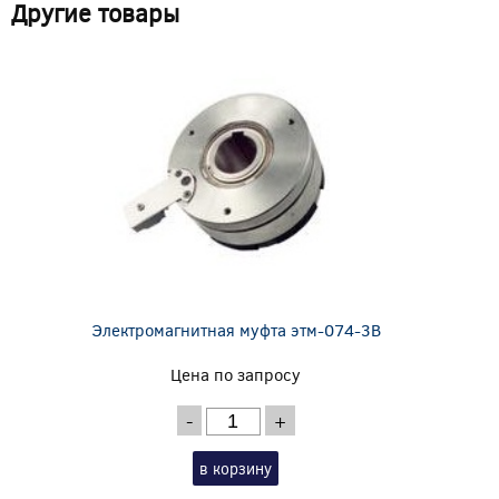
Другие товары
Электромагнитная муфта этм-074-3В
Цена по запросу
-
+
в корзину