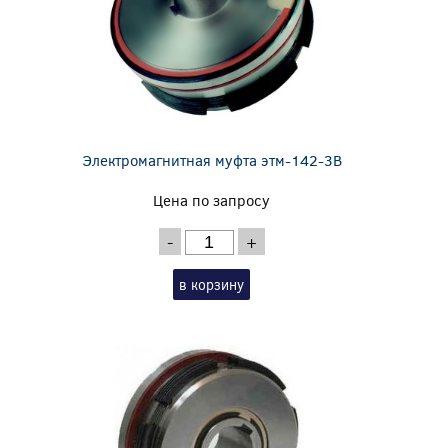
Электромагнитная муфта этм-142-3В
Цена по запросу
-
+
в корзину