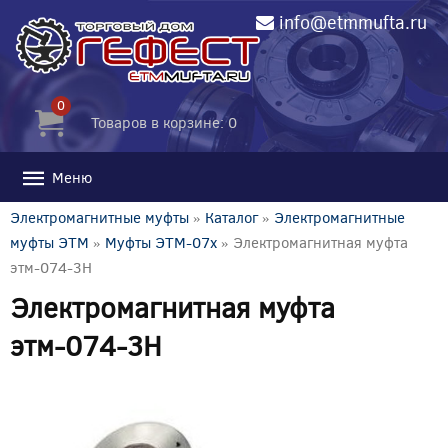
info@etmmufta.ru
0
Товаров в корзине: 0
Меню
Электромагнитные муфты
»
Каталог
»
Электромагнитные
муфты ЭТМ
»
Муфты ЭТМ-07x
» Электромагнитная муфта
этм-074-3Н
Электромагнитная муфта
этм-074-3Н