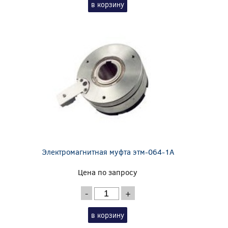
в корзину
Электромагнитная муфта этм-064-1А
Цена по запросу
-
+
в корзину