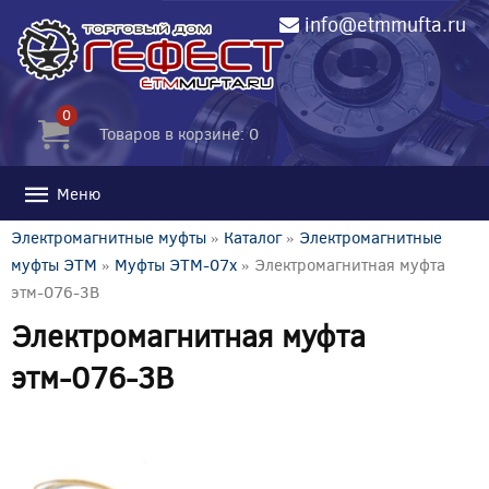
info@etmmufta.ru
0
Товаров в корзине: 0
Меню
Электромагнитные муфты
»
Каталог
»
Электромагнитные
муфты ЭТМ
»
Муфты ЭТМ-07x
» Электромагнитная муфта
этм-076-3В
Электромагнитная муфта
этм-076-3В