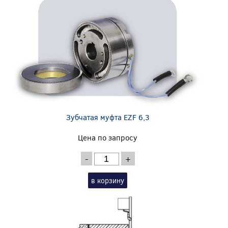
Зубчатая муфта EZF 6,3
Цена по запросу
-
+
в корзину