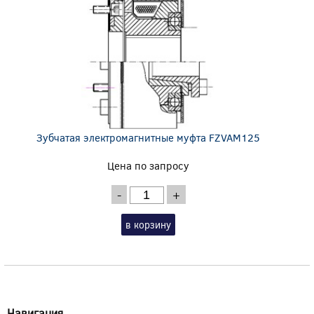
Зубчатая электромагнитные муфта FZVAM125
Цена по запросу
-
+
в корзину
Навигация