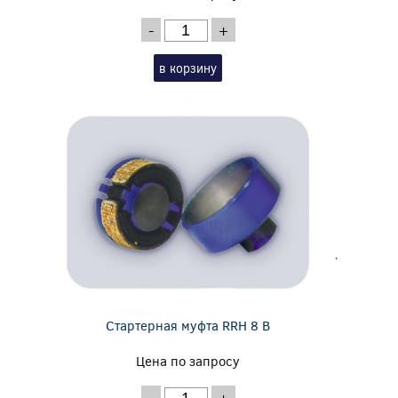
-
+
в корзину
Стартерная муфта RRH 8 B
Цена по запросу
-
+