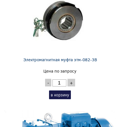
Электромагнитная муфта этм-082-3В
Цена по запросу
-
+
в корзину