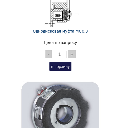
Однодисковая муфта MC0.3
Цена по запросу
-
+
в корзину