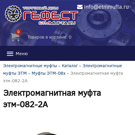
info@etmmufta.ru
0
Товаров в корзине: 0
Меню
Электромагнитные муфты
»
Каталог
»
Электромагнитные
муфты ЭТМ
»
Муфты ЭТМ-08x
» Электромагнитная муфта
этм-082-2А
Электромагнитная муфта
этм-082-2А