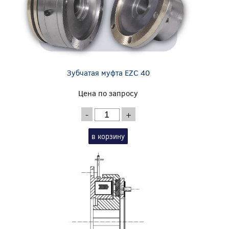
Зубчатая муфта EZС 40
Цена по запросу
-
+
в корзину