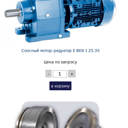
Соосный мотор-редуктор E BOX I 25,35
Цена по запросу
-
+
в корзину