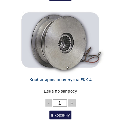
Комбинированная муфта EKK 4
Цена по запросу
-
+
в корзину