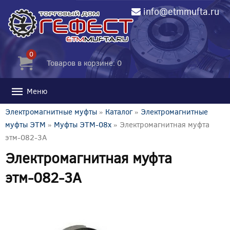
info@etmmufta.ru
0
Товаров в корзине: 0
Меню
Электромагнитные муфты
»
Каталог
»
Электромагнитные
муфты ЭТМ
»
Муфты ЭТМ-08x
» Электромагнитная муфта
этм-082-3А
Электромагнитная муфта
этм-082-3А