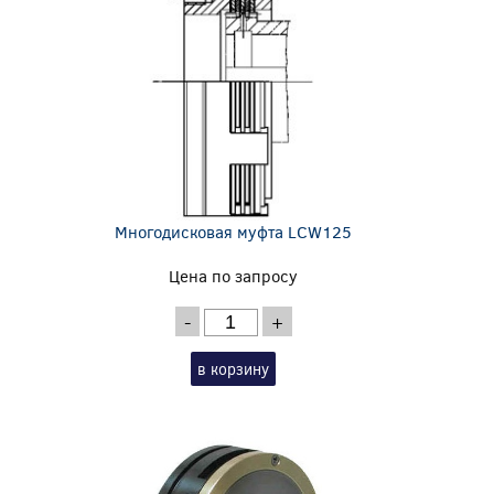
Многодисковая муфта LCW125
Цена по запросу
-
+
в корзину