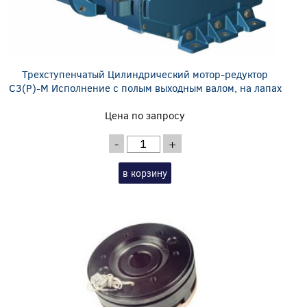
Трехступенчатый Цилиндрический мотор-редуктор
C3(P)-M Исполнение с полым выходным валом, на лапах
Цена по запросу
-
+
в корзину