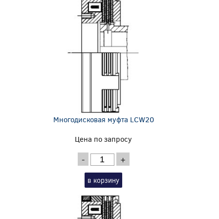
Многодисковая муфта LCW20
Цена по запросу
-
+
в корзину