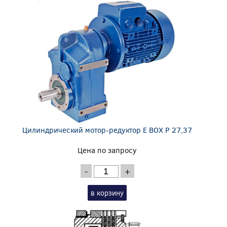
Цилиндрический мотор-редуктор E BOX P 27,37
Цена по запросу
-
+
в корзину