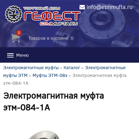
info@etmmufta.ru
0
Товаров в корзине: 0
Меню
Электромагнитные муфты
»
Каталог
»
Электромагнитные
муфты ЭТМ
»
Муфты ЭТМ-08x
» Электромагнитная муфта
этм-084-1А
Электромагнитная муфта
этм-084-1А