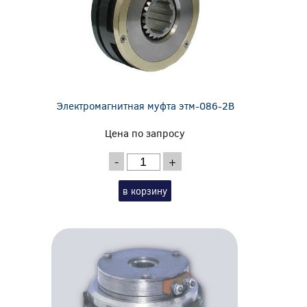
Электромагнитная муфта этм-086-2В
Цена по запросу
-
+
в корзину