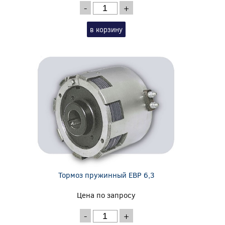
-
+
в корзину
Тормоз пружинный EBP 6,3
Цена по запросу
-
+