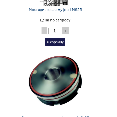
Многодисковая муфта LMS25
Цена по запросу
-
+
в корзину