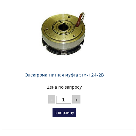
Электромагнитная муфта этм-124-2В
Цена по запросу
-
+
в корзину