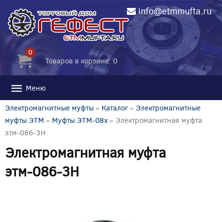
info@etmmufta.ru
0
Товаров в корзине: 0
Меню
Электромагнитные муфты
»
Каталог
»
Электромагнитные
муфты ЭТМ
»
Муфты ЭТМ-08x
» Электромагнитная муфта
этм-086-3Н
Электромагнитная муфта
этм-086-3Н