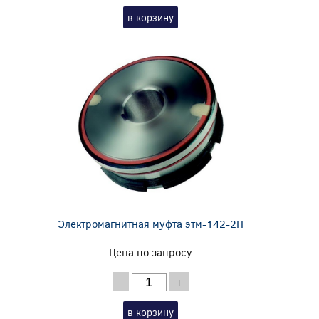
в корзину
Электромагнитная муфта этм-142-2Н
Цена по запросу
-
+
в корзину