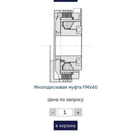
Многодисковая муфта FMV40
Цена по запросу
-
+
в корзину