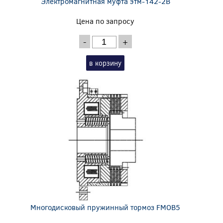
Электромагнитная муфта этм-142-2В
Цена по запросу
-
+
в корзину
Многодисковый пружинный тормоз FMOB5