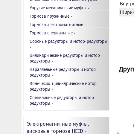
Внутр
Упругие механические муфты ›
Ширин
Тормоза пружинные ›
Тормоза электромагнитные ›
Тормоза специальные ›
Соосные редукторы и мотор-редукторы
›
Цилиндрические редукторы и мотор-
редукторы ›
Друг
Параллельные редукторы и мотор-
редукторы ›
Коническо-цилиндрические мотор-
редукторы ›
Специальные редукторы и мотор-
редукторы ›
Электромагнитные муфты,
дисковые тормоза HEID ›