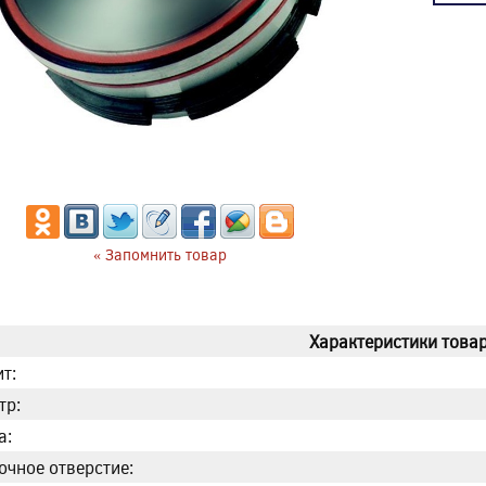
« Запомнить товар
Характеристики товар
т:
тр:
а:
очное отверстие: