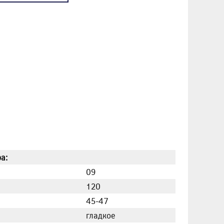
а:
09
120
45-47
гладкое