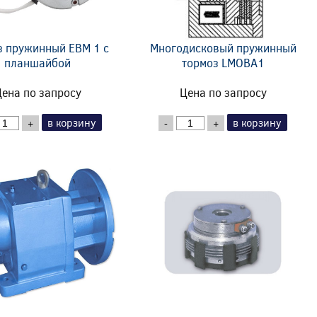
з пружинный EBM 1 с
Многодисковый пружинный
планшайбой
тормоз LMOBA1
ена по запросу
Цена по запросу
в корзину
в корзину
+
-
+