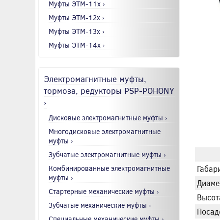
Муфты ЭТМ-11x ›
Муфты ЭТМ-12x ›
Муфты ЭТМ-13x ›
Муфты ЭТМ-14x ›
Электромагнитные муфты,
тормоза, редукторы PSP-POHONY
›
Дисковые электромагнитные муфты ›
Многодисковые электромагнитные
муфты ›
Зубчатые электромагнитные муфты ›
Комбинированные электромагнитные
Габари
муфты ›
Диаме
Стартерные механические муфты ›
Высот
Зубчатые механические муфты ›
Посад
Специальные механические муфты ›