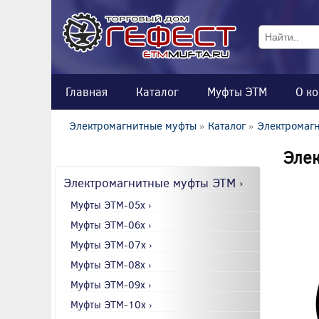
Главная
Каталог
Муфты ЭТМ
О к
Электромагнитные муфты
»
Каталог
»
Электромаг
Элек
Электромагнитные муфты ЭТМ ›
Муфты ЭТМ-05x ›
Муфты ЭТМ-06x ›
Муфты ЭТМ-07x ›
Муфты ЭТМ-08x ›
Муфты ЭТМ-09x ›
Муфты ЭТМ-10x ›