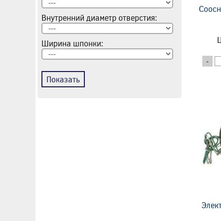
Соосн
Внутренний диаметр отверстия:
Ц
Ширина шпонки:
-
Показать
Элек