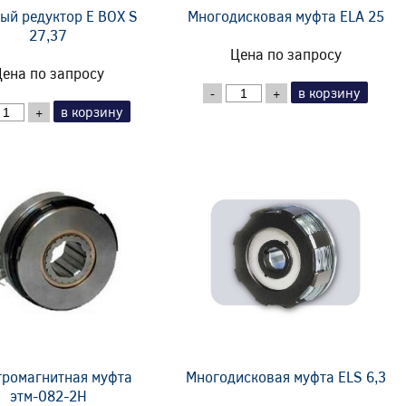
ый редуктор E BOX S
Многодисковая муфта ELA 25
27,37
Цена по запросу
ена по запросу
в корзину
-
+
в корзину
+
тромагнитная муфта
Многодисковая муфта ELS 6,3
этм-082-2Н