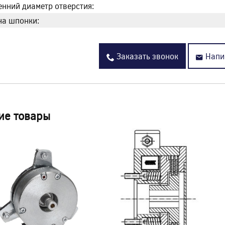
енний диаметр отверстия:
а шпонки:
Заказать звонок
Напи
ие товары