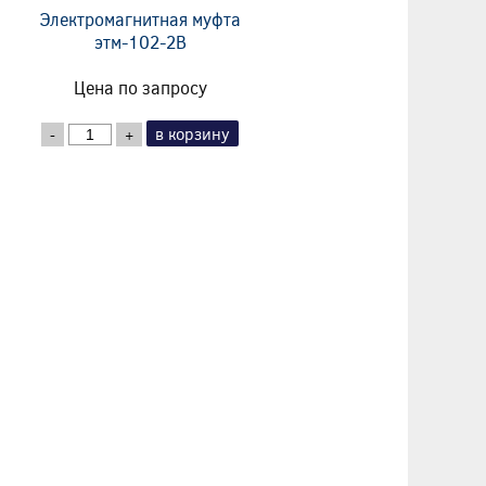
Электромагнитная муфта
этм-102-2В
Цена по запросу
в корзину
-
+