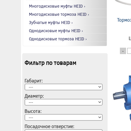
Многодисковые муфты HEID ›
Многодисковые тормоза HEID ›
Тормо
Зубчатые муфты HEID ›
Однодисковые муфты HEID ›
Ц
Однодисковые тормоза HEID ›
-
Фильтр по товарам
Габарит:
Диаметр:
Высота:
Посадочное отверстие: