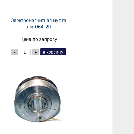
Электромагнитная муфта
этм-064-2Н
Цена по запросу
в корзину
-
+