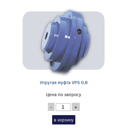
Упругая муфта VPS 0,8
Цена по запросу
-
+
в корзину