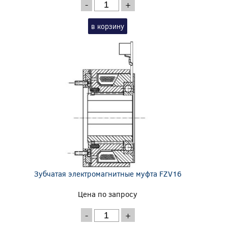
-
+
в корзину
Зубчатая электромагнитные муфта FZV16
Цена по запросу
-
+