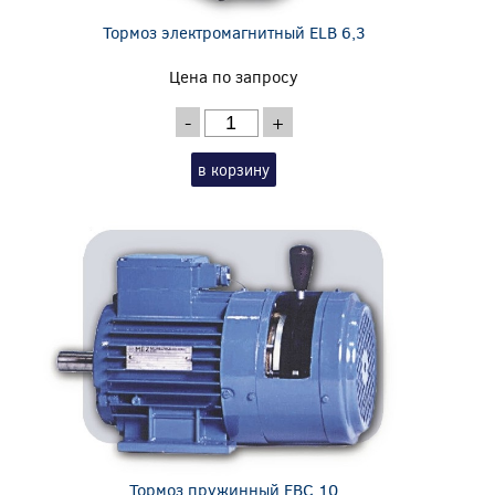
Тормоз электромагнитный ELB 6,3
Цена по запросу
-
+
в корзину
Тормоз пружинный EBC 10