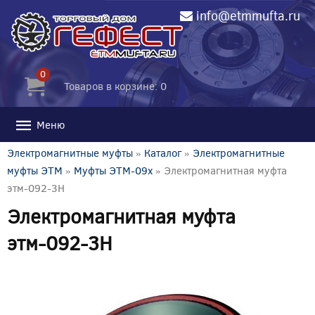
info@etmmufta.ru
0
Товаров в корзине: 0
Меню
Электромагнитные муфты
»
Каталог
»
Электромагнитные
муфты ЭТМ
»
Муфты ЭТМ-09x
» Электромагнитная муфта
этм-092-3Н
Электромагнитная муфта
этм-092-3Н