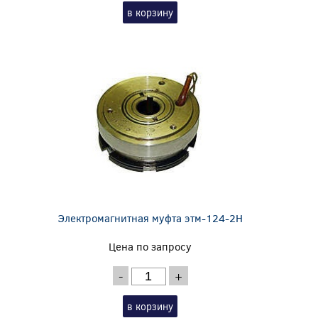
в корзину
Электромагнитная муфта этм-124-2Н
Цена по запросу
-
+
в корзину