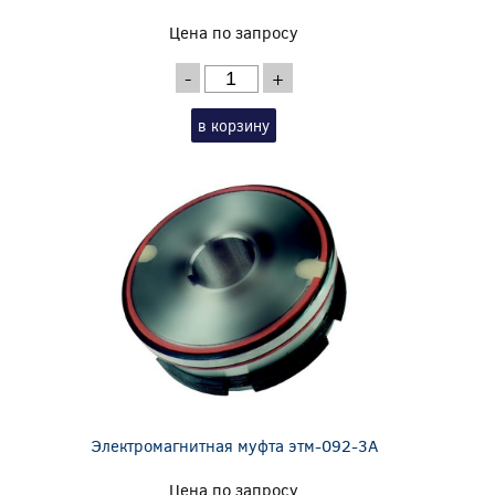
Цена по запросу
-
+
в корзину
Электромагнитная муфта этм-092-3А
Цена по запросу