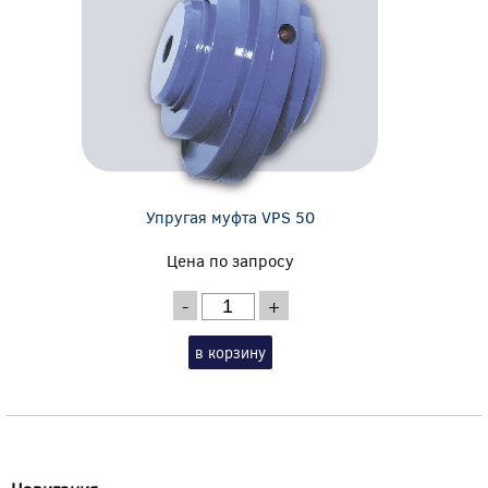
Упругая муфта VPS 50
Цена по запросу
-
+
в корзину