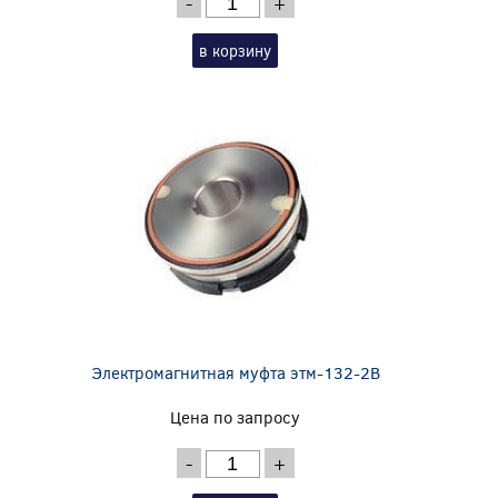
-
+
в корзину
Электромагнитная муфта этм-132-2В
Цена по запросу
-
+