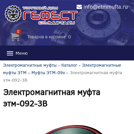
info@etmmufta.ru
0
Товаров в корзине: 0
Меню
Электромагнитные муфты
»
Каталог
»
Электромагнитные
муфты ЭТМ
»
Муфты ЭТМ-09x
» Электромагнитная муфта
этм-092-3В
Электромагнитная муфта
этм-092-3В