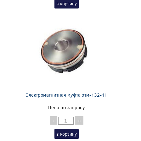
в корзину
Электромагнитная муфта этм-132-1Н
Цена по запросу
-
+
в корзину