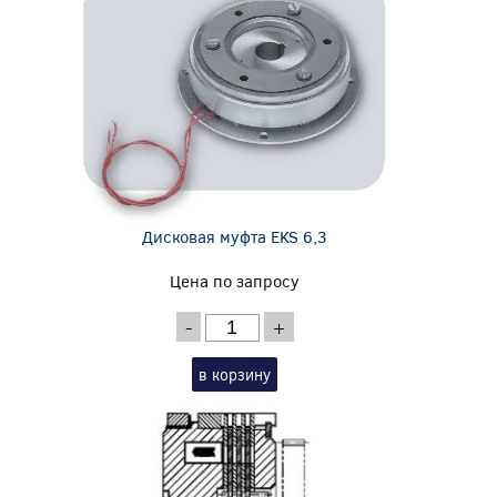
Дисковая муфта EKS 6,3
Цена по запросу
-
+
в корзину