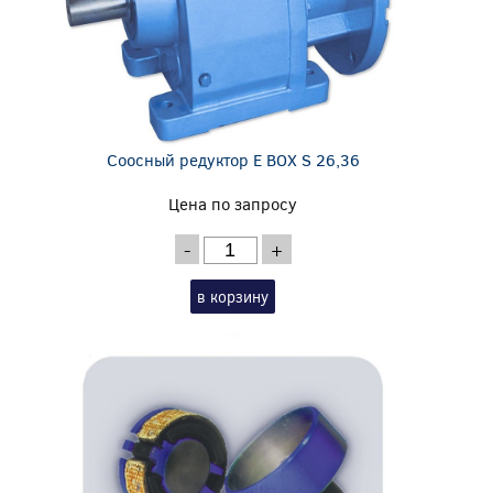
Соосный редуктор E BOX S 26,36
Цена по запросу
-
+
в корзину