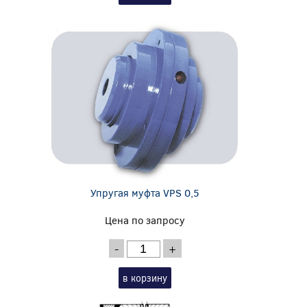
Упругая муфта VPS 0,5
Цена по запросу
-
+
в корзину