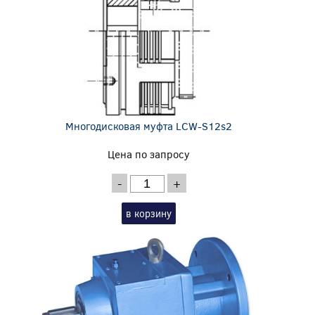
Многодисковая муфта LCW-S12s2
Цена по запросу
-
+
в корзину