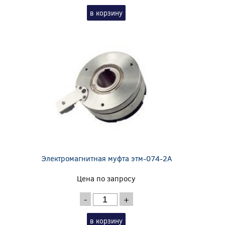
в корзину
Электромагнитная муфта этм-074-2А
Цена по запросу
-
+
в корзину