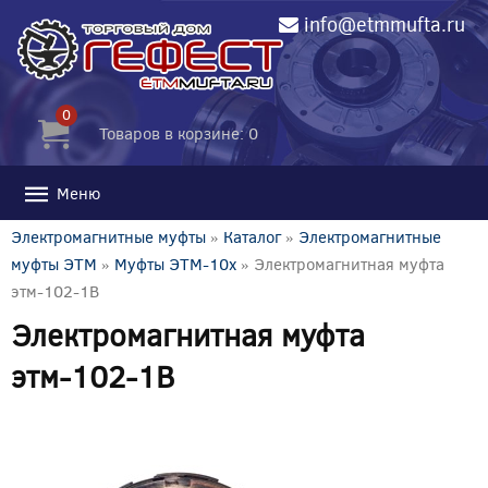
info@etmmufta.ru
0
Товаров в корзине: 0
Меню
Электромагнитные муфты
»
Каталог
»
Электромагнитные
муфты ЭТМ
»
Муфты ЭТМ-10x
» Электромагнитная муфта
этм-102-1В
Электромагнитная муфта
этм-102-1В