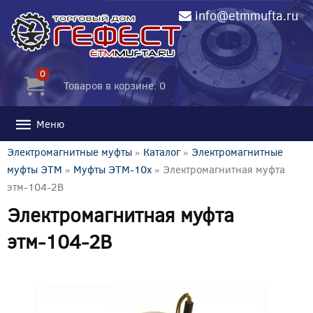
info@etmmufta.ru
0
Товаров в корзине: 0
Меню
Электромагнитные муфты
»
Каталог
»
Электромагнитные
муфты ЭТМ
»
Муфты ЭТМ-10x
» Электромагнитная муфта
этм-104-2В
Электромагнитная муфта
этм-104-2В