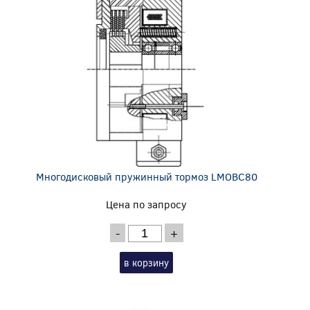
Многодисковый пружинный тормоз LMOBC80
Цена по запросу
-
+
в корзину