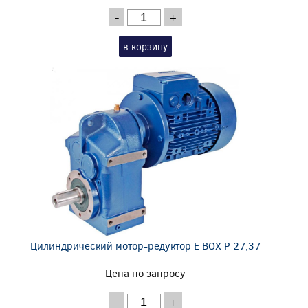
-
+
в корзину
Цилиндрический мотор-редуктор E BOX P 27,37
Цена по запросу
-
+