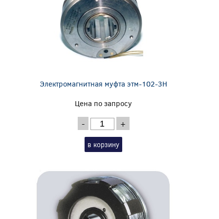
Электромагнитная муфта этм-102-3Н
Цена по запросу
-
+
в корзину