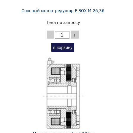
Соосный мотор-редуктор E BOX M 26,36
Цена по запросу
-
+
в корзину