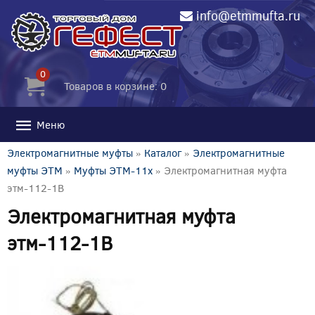
info@etmmufta.ru
0
Товаров в корзине: 0
Меню
Электромагнитные муфты
»
Каталог
»
Электромагнитные
муфты ЭТМ
»
Муфты ЭТМ-11x
» Электромагнитная муфта
этм-112-1В
Электромагнитная муфта
этм-112-1В