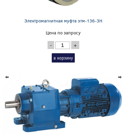
Электромагнитная муфта этм-136-3Н
Цена по запросу
-
+
в корзину