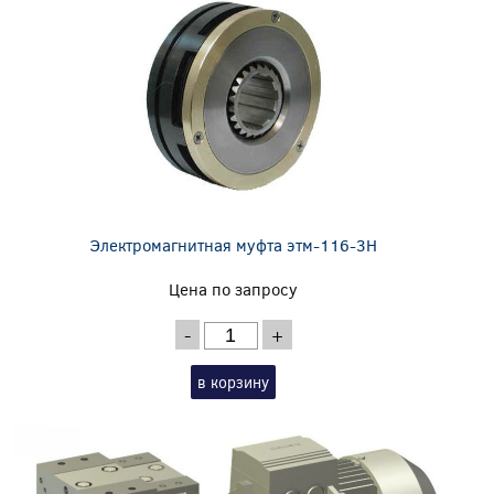
Электромагнитная муфта этм-116-3Н
Цена по запросу
-
+
в корзину