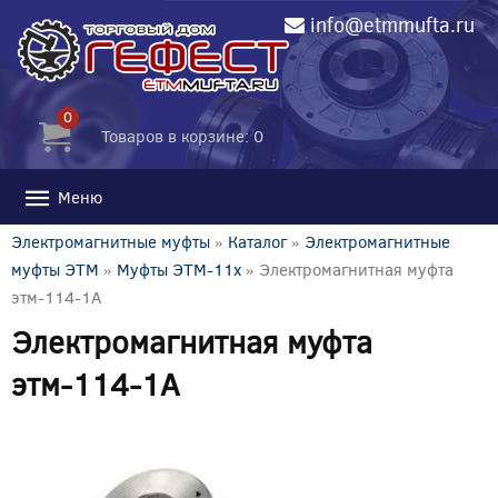
info@etmmufta.ru
0
Товаров в корзине: 0
Меню
Электромагнитные муфты
»
Каталог
»
Электромагнитные
муфты ЭТМ
»
Муфты ЭТМ-11x
» Электромагнитная муфта
этм-114-1А
Электромагнитная муфта
этм-114-1А