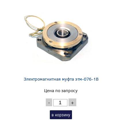
Электромагнитная муфта этм-076-1В
Цена по запросу
-
+
в корзину