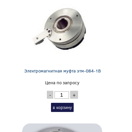
Электромагнитная муфта этм-084-1В
Цена по запросу
-
+
в корзину