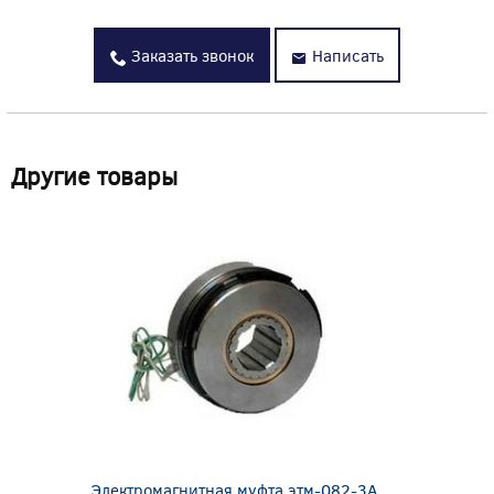
Заказать звонок
Написать
Другие товары
Электромагнитная муфта этм-082-3А