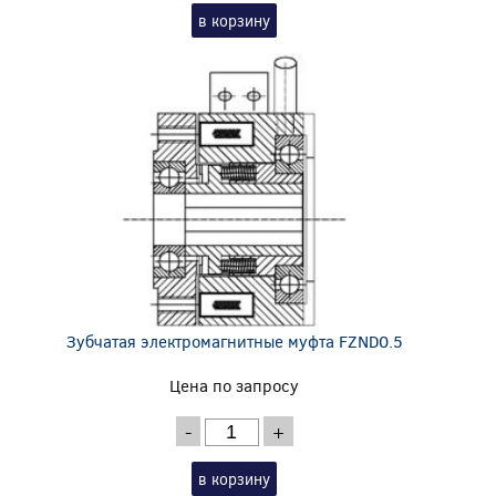
в корзину
Зубчатая электромагнитные муфта FZND0.5
Цена по запросу
-
+
в корзину