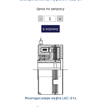
Цена по запросу
-
+
в корзину
Многодисковая муфта LKC-S1s