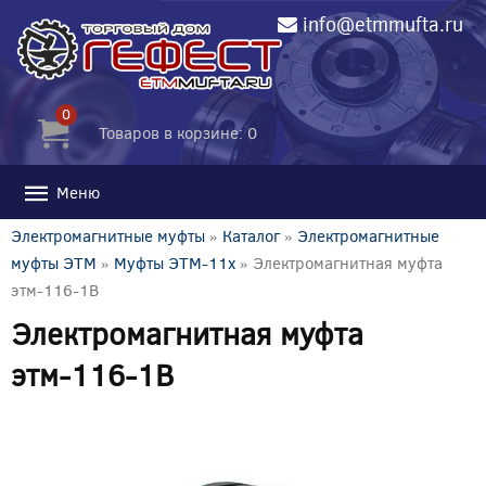
info@etmmufta.ru
0
Товаров в корзине: 0
Меню
Электромагнитные муфты
»
Каталог
»
Электромагнитные
муфты ЭТМ
»
Муфты ЭТМ-11x
» Электромагнитная муфта
этм-116-1В
Электромагнитная муфта
этм-116-1В