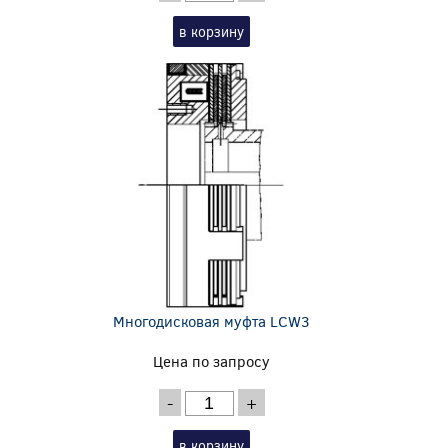
в корзину
Многодисковая муфта LCW3
Цена по запросу
-
+
в корзину