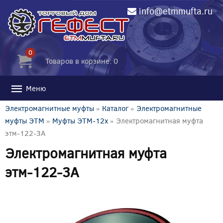
info@etmmufta.ru
0
Товаров в корзине: 0
Меню
Электромагнитные муфты
»
Каталог
»
Электромагнитные
муфты ЭТМ
»
Муфты ЭТМ-12x
» Электромагнитная муфта
этм-122-3А
Электромагнитная муфта
этм-122-3А