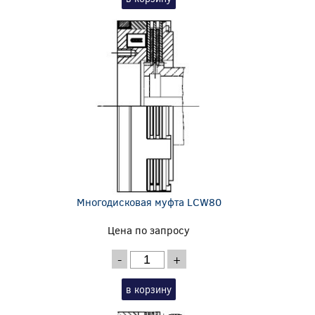
Многодисковая муфта LCW80
Цена по запросу
-
+
в корзину