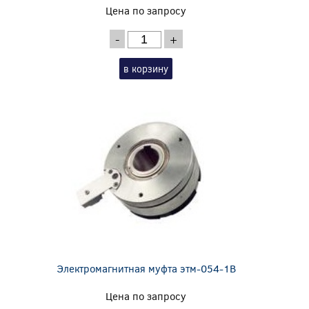
Цена по запросу
-
+
в корзину
Электромагнитная муфта этм-054-1В
Цена по запросу