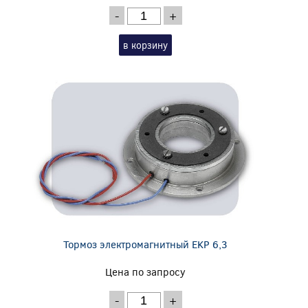
-
+
в корзину
Тормоз электромагнитный EKP 6,3
Цена по запросу
-
+