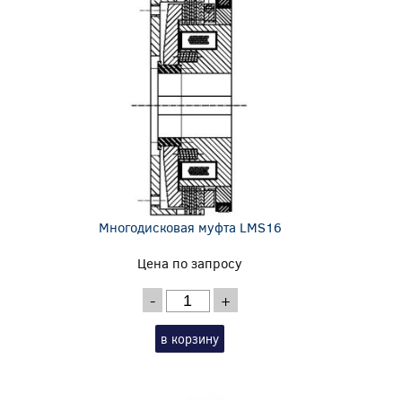
Многодисковая муфта LMS16
Цена по запросу
-
+
в корзину