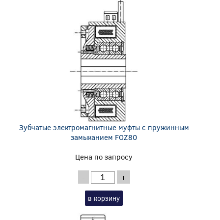
Зубчатые электромагнитные муфты с пружинным
замыканием FOZ80
Цена по запросу
-
+
в корзину