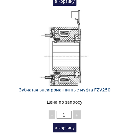
в корзину
Зубчатая электромагнитные муфта FZV250
Цена по запросу
-
+
в корзину