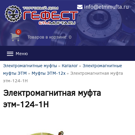
info@etmmufta.ru
0
Товаров в корзине: 0
Меню
Электромагнитные муфты
»
Каталог
»
Электромагнитные
муфты ЭТМ
»
Муфты ЭТМ-12x
» Электромагнитная муфта
этм-124-1Н
Электромагнитная муфта
этм-124-1Н