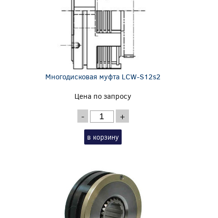
Многодисковая муфта LCW-S12s2
Цена по запросу
-
+
в корзину