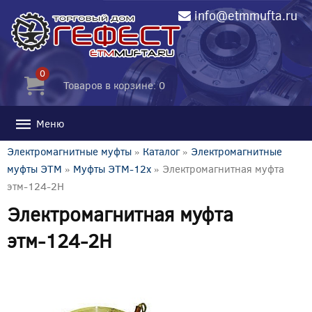
info@etmmufta.ru
0
Товаров в корзине: 0
Меню
Электромагнитные муфты
»
Каталог
»
Электромагнитные
муфты ЭТМ
»
Муфты ЭТМ-12x
» Электромагнитная муфта
этм-124-2Н
Электромагнитная муфта
этм-124-2Н