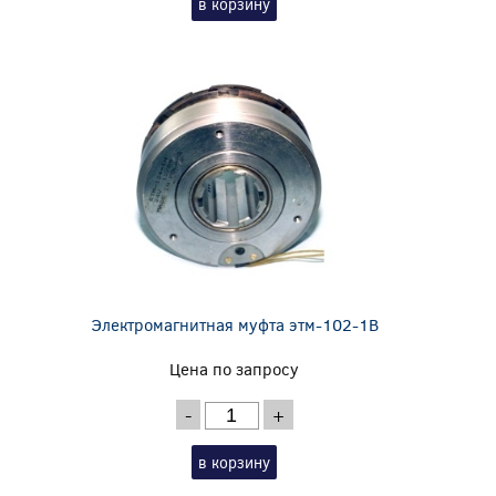
в корзину
Электромагнитная муфта этм-102-1В
Цена по запросу
-
+
в корзину