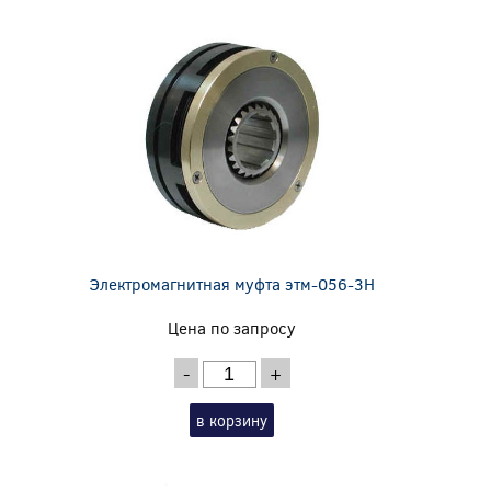
Электромагнитная муфта этм-056-3Н
Цена по запросу
-
+
в корзину