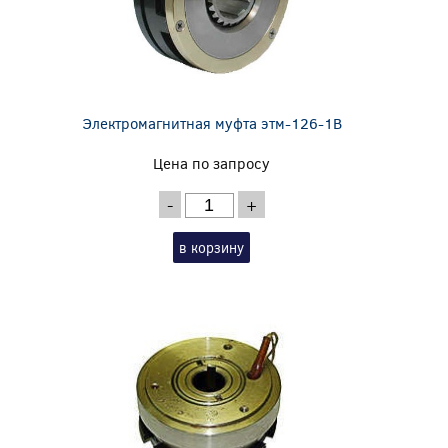
Электромагнитная муфта этм-126-1В
Цена по запросу
-
+
в корзину