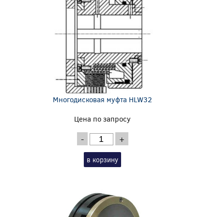
Многодисковая муфта HLW32
Цена по запросу
-
+
в корзину