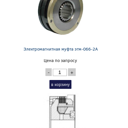
Электромагнитная муфта этм-066-2А
Цена по запросу
-
+
в корзину