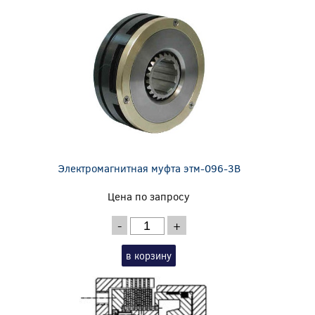
Электромагнитная муфта этм-096-3В
Цена по запросу
-
+
в корзину