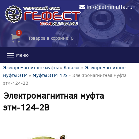
info@etmmufta.ru
0
Товаров в корзине: 0
Меню
Электромагнитные муфты
»
Каталог
»
Электромагнитные
муфты ЭТМ
»
Муфты ЭТМ-12x
» Электромагнитная муфта
этм-124-2В
Электромагнитная муфта
этм-124-2В