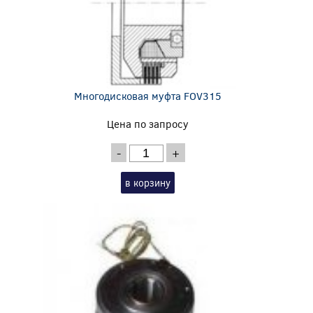
Многодисковая муфта FOV315
Цена по запросу
-
+
в корзину