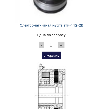
Электромагнитная муфта этм-112-2В
Цена по запросу
-
+
в корзину