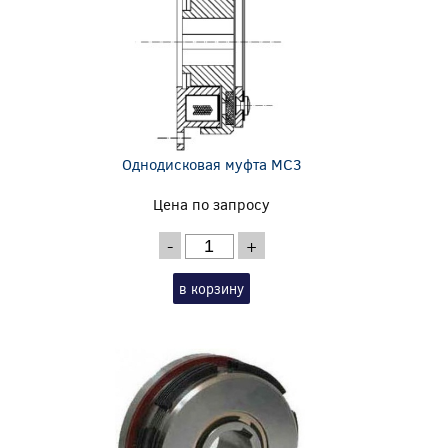
Однодисковая муфта MC3
Цена по запросу
-
+
в корзину