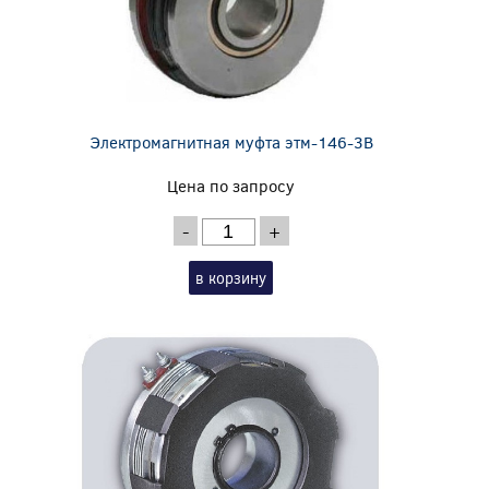
Электромагнитная муфта этм-146-3В
Цена по запросу
-
+
в корзину