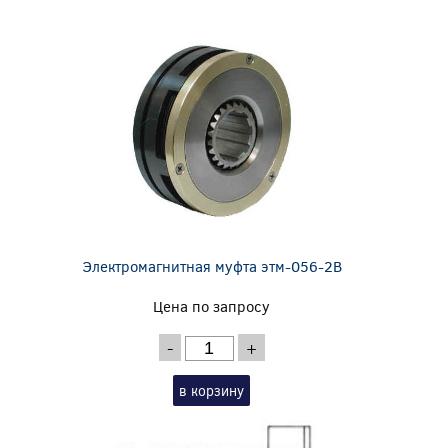
Электромагнитная муфта этм-056-2В
Цена по запросу
-
+
в корзину