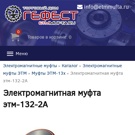
info@etmmufta.ru
0
Товаров в корзине: 0
Меню
Электромагнитные муфты
»
Каталог
»
Электромагнитные
муфты ЭТМ
»
Муфты ЭТМ-13x
» Электромагнитная муфта
этм-132-2А
Электромагнитная муфта
этм-132-2А