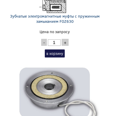
Зубчатые электромагнитные муфты с пружинным
замыканием FOZ630
Цена по запросу
-
+
в корзину