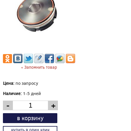
« Запомнить товар
Цена:
по запросу
Наличие:
1-5 дней
-
+
в корзину
купить в один клик