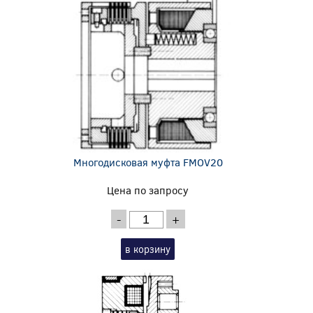
Многодисковая муфта FMOV20
Цена по запросу
-
+
в корзину