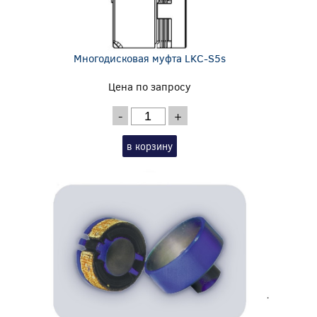
Многодисковая муфта LKC-S5s
Цена по запросу
-
+
в корзину