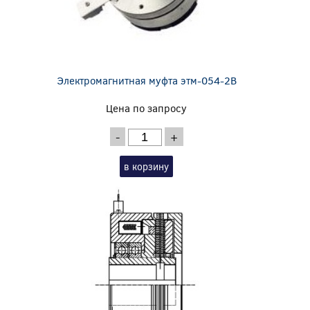
Электромагнитная муфта этм-054-2В
Цена по запросу
-
+
в корзину