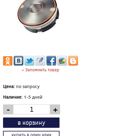
« Запомнить товар
Цена:
по запросу
Наличие:
1-5 дней
-
+
в корзину
купить в один клик