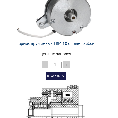
Тормоз пружинный EBM 10 с планшайбой
Цена по запросу
-
+
в корзину