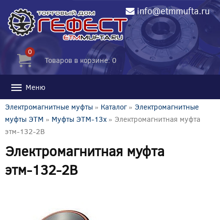
info@etmmufta.ru
0
Товаров в корзине: 0
Меню
Электромагнитные муфты
»
Каталог
»
Электромагнитные
муфты ЭТМ
»
Муфты ЭТМ-13x
» Электромагнитная муфта
этм-132-2В
Электромагнитная муфта
этм-132-2В