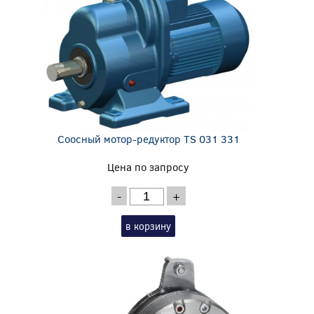
Соосный мотор-редуктор TS 031 331
Цена по запросу
-
+
в корзину