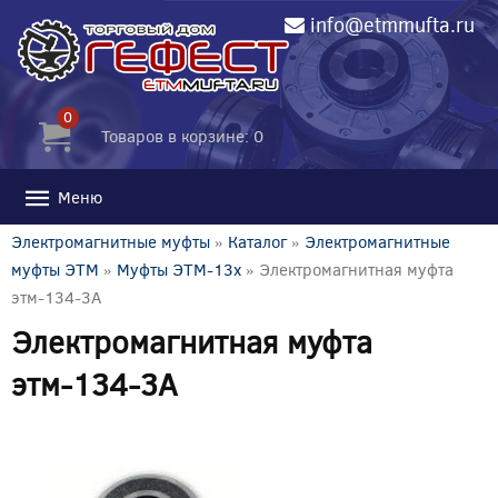
info@etmmufta.ru
0
Товаров в корзине: 0
Меню
Электромагнитные муфты
»
Каталог
»
Электромагнитные
муфты ЭТМ
»
Муфты ЭТМ-13x
» Электромагнитная муфта
этм-134-3А
Электромагнитная муфта
этм-134-3А