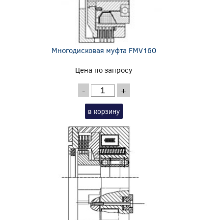
Многодисковая муфта FMV160
Цена по запросу
-
+
в корзину