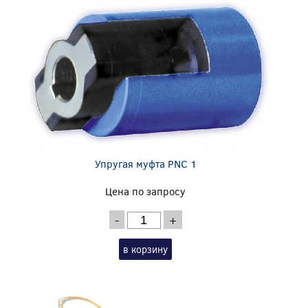
Упругая муфта PNC 1
Цена по запросу
-
+
в корзину