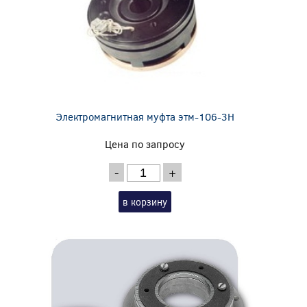
Электромагнитная муфта этм-106-3Н
Цена по запросу
-
+
в корзину