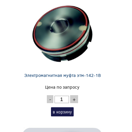
Электромагнитная муфта этм-142-1В
Цена по запросу
-
+
в корзину