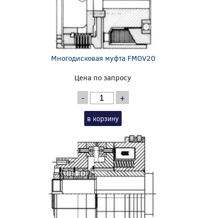
Многодисковая муфта FMOV20
Цена по запросу
-
+
в корзину