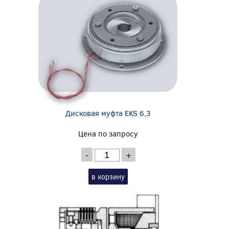
Дисковая муфта EKS 6,3
Цена по запросу
-
+
в корзину