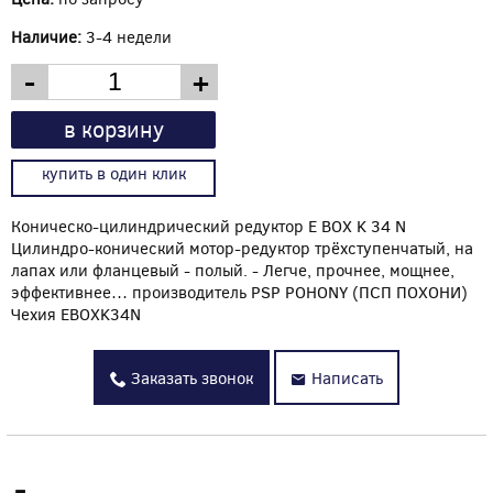
Наличие:
3-4 недели
-
+
в корзину
купить в один клик
Коническо-цилиндрический редуктор E BOX K 34 N
Цилиндрo-конический мотор-редуктор трёхступенчатый, на
лапах или фланцевый - полый. - Легче, прочнее, мощнее,
эффективнее… производитель PSP POHONY (ПСП ПОХОНИ)
Чехия EBOXK34N
Заказать звонок
Написать