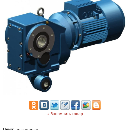
« Запомнить товар
Цена:
по запросу