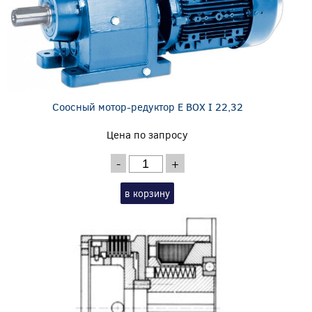
Соосный мотор-редуктор E BOX I 22,32
Цена по запросу
-
+
в корзину