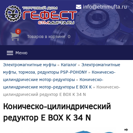
info@etmmufta.ru
0
Товаров в корзине: 0
Меню
Электромагнитные муфты
»
Каталог
»
Электромагнитные
муфты, тормоза, редукторы PSP-POHONY
»
Коническо-
цилиндрические мотор-редукторы
»
Коническо-
цилиндрические мотор-редукторы E BOX K
» Коническо-
цилиндрический редуктор E BOX K 34 N
Коническо-цилиндрический
редуктор E BOX K 34 N