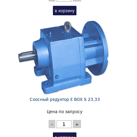
в корзину
Соосный редуктор E BOX S 23,33
Цена по запросу
-
+