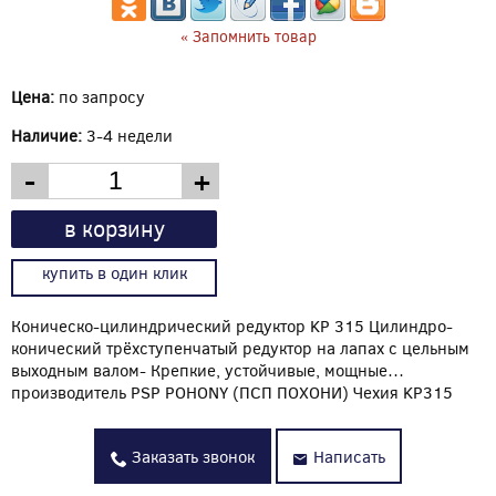
« Запомнить товар
Цена:
по запросу
Наличие:
3-4 недели
-
+
в корзину
купить в один клик
Коническо-цилиндрический редуктор KP 315 Цилиндрo-
конический трёхступенчатый редуктор на лапах с цельным
выходным валом- Крепкие, устойчивые, мощные…
производитель PSP POHONY (ПСП ПОХОНИ) Чехия KP315
Заказать звонок
Написать