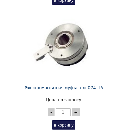
в корзину
Электромагнитная муфта этм-074-1А
Цена по запросу
-
+
в корзину