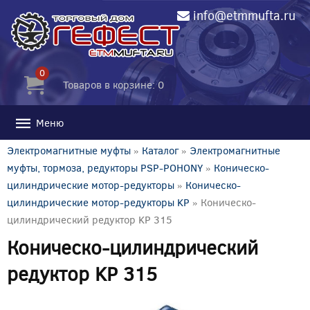
info@etmmufta.ru
0
Товаров в корзине: 0
Меню
Электромагнитные муфты
»
Каталог
»
Электромагнитные
муфты, тормоза, редукторы PSP-POHONY
»
Коническо-
цилиндрические мотор-редукторы
»
Коническо-
цилиндрические мотор-редукторы KP
» Коническо-
цилиндрический редуктор KP 315
Коническо-цилиндрический
редуктор KP 315