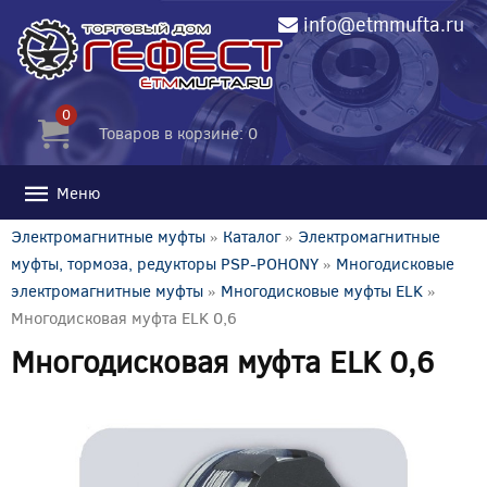
info@etmmufta.ru
0
Товаров в корзине: 0
Меню
Электромагнитные муфты
»
Каталог
»
Электромагнитные
муфты, тормоза, редукторы PSP-POHONY
»
Многодисковые
электромагнитные муфты
»
Многодисковые муфты ELK
»
Многодисковая муфта ELK 0,6
Многодисковая муфта ELK 0,6