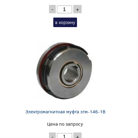
-
+
в корзину
Электромагнитная муфта этм-146-1В
Цена по запросу
-
+