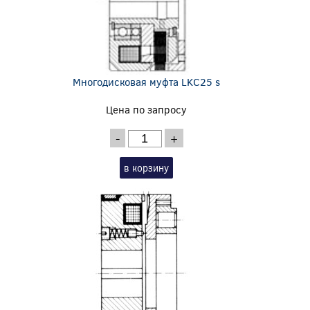
Многодисковая муфта LKC25 s
Цена по запросу
-
+
в корзину