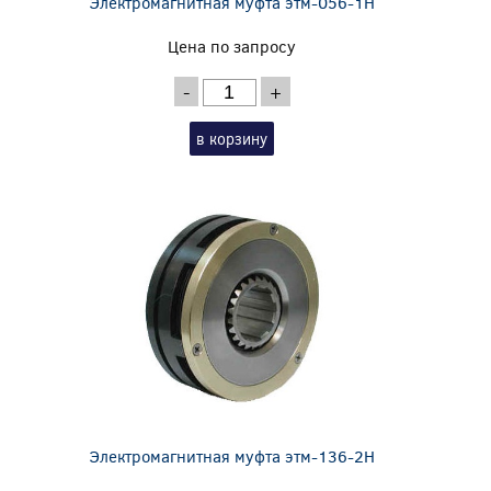
Электромагнитная муфта этм-056-1Н
Цена по запросу
-
+
в корзину
Электромагнитная муфта этм-136-2Н