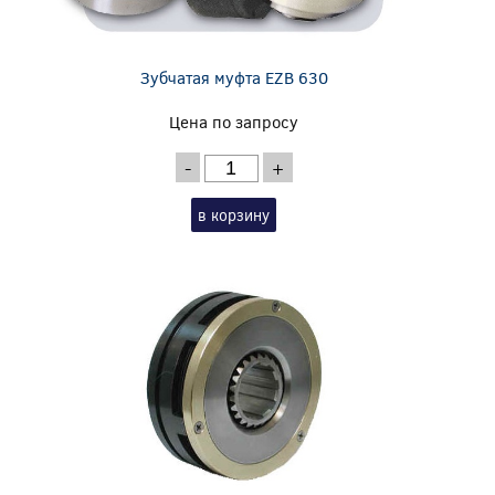
Зубчатая муфта EZB 630
Цена по запросу
-
+
в корзину