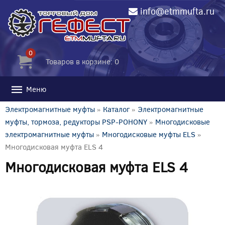
info@etmmufta.ru
0
Товаров в корзине: 0
Меню
Электромагнитные муфты
»
Каталог
»
Электромагнитные
муфты, тормоза, редукторы PSP-POHONY
»
Многодисковые
электромагнитные муфты
»
Многодисковые муфты ELS
»
Многодисковая муфта ELS 4
Многодисковая муфта ELS 4