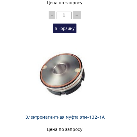
Цена по запросу
-
+
в корзину
Электромагнитная муфта этм-132-1А
Цена по запросу