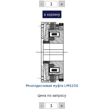
-
+
в корзину
Многодисковая муфта LMS250
Цена по запросу
-
+