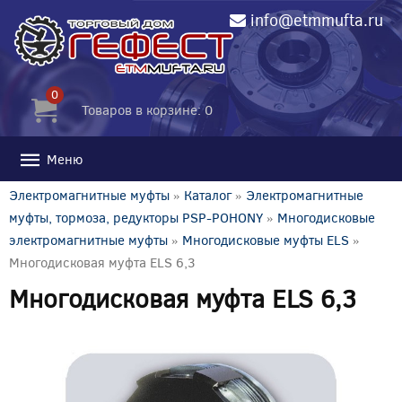
info@etmmufta.ru
0
Товаров в корзине: 0
Меню
Электромагнитные муфты
»
Каталог
»
Электромагнитные
муфты, тормоза, редукторы PSP-POHONY
»
Многодисковые
электромагнитные муфты
»
Многодисковые муфты ELS
»
Многодисковая муфта ELS 6,3
Многодисковая муфта ELS 6,3