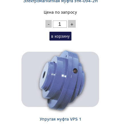
Электромагнитная муфта этм-094-2Н
Цена по запросу
-
+
в корзину
Упругая муфта VPS 1