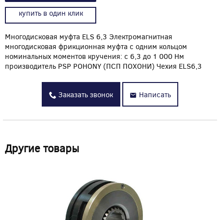
купить в один клик
Многодисковая муфта ELS 6,3 Электромагнитная
многодисковая фрикционная муфта с одним кольцом
номинальных моментов кручения: с 6,3 до 1 000 Нм
производитель PSP POHONY (ПСП ПОХОНИ) Чехия ELS6,3
Заказать звонок
Написать
Другие товары