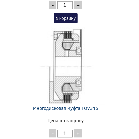
-
+
в корзину
Многодисковая муфта FOV315
Цена по запросу
-
+