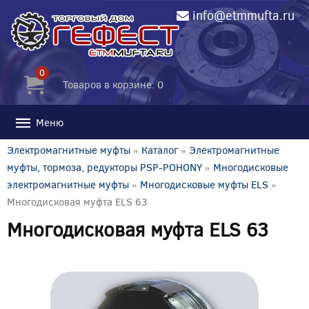
info@etmmufta.ru
0
Товаров в корзине: 0
Меню
Электромагнитные муфты
»
Каталог
»
Электромагнитные
муфты, тормоза, редукторы PSP-POHONY
»
Многодисковые
электромагнитные муфты
»
Многодисковые муфты ELS
»
Многодисковая муфта ELS 63
Многодисковая муфта ELS 63