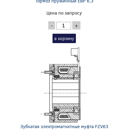
Тормоз пружинный EBP 6,3
Цена по запросу
-
+
в корзину
Зубчатая электромагнитные муфта FZV63