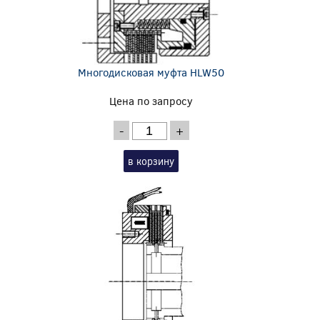
Многодисковая муфта HLW50
Цена по запросу
-
+
в корзину