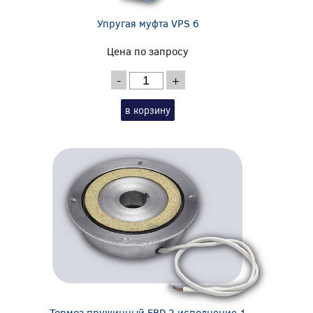
Упругая муфта VPS 6
Цена по запросу
-
+
в корзину
Тормоз пружинный EBD 2 исполнение 1