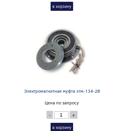
в корзину
Электромагнитная муфта этм-134-2В
Цена по запросу
-
+
в корзину