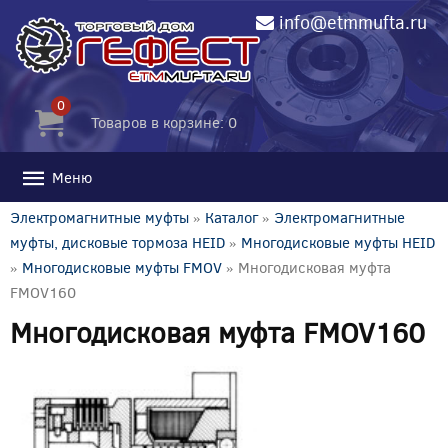
info@etmmufta.ru
0
Товаров в корзине: 0
Меню
Электромагнитные муфты
»
Каталог
»
Электромагнитные
муфты, дисковые тормоза HEID
»
Многодисковые муфты HEID
»
Многодисковые муфты FMOV
» Многодисковая муфта
FMOV160
Многодисковая муфта FMOV160