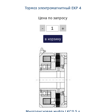
Тормоз электромагнитный EKP 4
Цена по запросу
-
+
в корзину
Многодисковая муфта LKC0,5 s