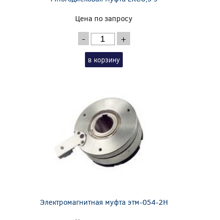
Цена по запросу
-
+
в корзину
Электромагнитная муфта этм-054-2Н