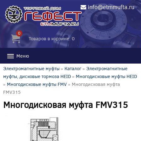
info@etmmufta.ru
0
Товаров в корзине: 0
Меню
Электромагнитные муфты
»
Каталог
»
Электромагнитные
муфты, дисковые тормоза HEID
»
Многодисковые муфты HEID
»
Многодисковые муфты FMV
» Многодисковая муфта
FMV315
Многодисковая муфта FMV315