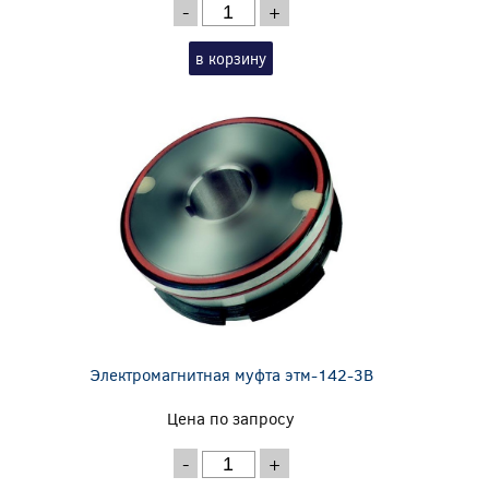
-
+
в корзину
Электромагнитная муфта этм-142-3В
Цена по запросу
-
+