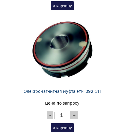
в корзину
Электромагнитная муфта этм-092-3Н
Цена по запросу
-
+
в корзину