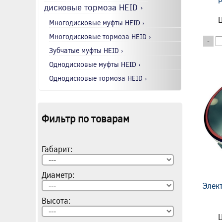
дисковые тормоза HEID ›
Ц
Многодисковые муфты HEID ›
Многодисковые тормоза HEID ›
-
Зубчатые муфты HEID ›
Однодисковые муфты HEID ›
Однодисковые тормоза HEID ›
Фильтр по товарам
Габарит:
Диаметр:
Элек
Высота:
Ц