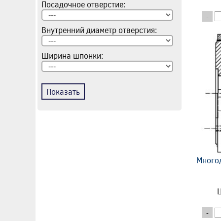
Посадочное отверстие:
-
Внутренний диаметр отверстия:
Ширина шпонки:
Показать
Много
Ц
-