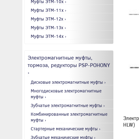
Муфты ЭТМ-10x ›
Муфты ЭТМ-11x ›
Муфты ЭТМ-12x ›
Муфты ЭТМ-13x ›
Муфты ЭТМ-14x ›
Электромагнитные муфты,
тормоза, редукторы PSP-POHONY
›
Дисковые электромагнитные муфты ›
Многодисковые электромагнитные
муфты ›
Зубчатые электромагнитные муфты ›
Комбинированные электромагнитные
Электр
муфты ›
HLW)
Стартерные механические муфты ›
Зубчатые механические муфты ›