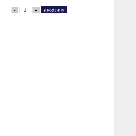
в корзину
-
+