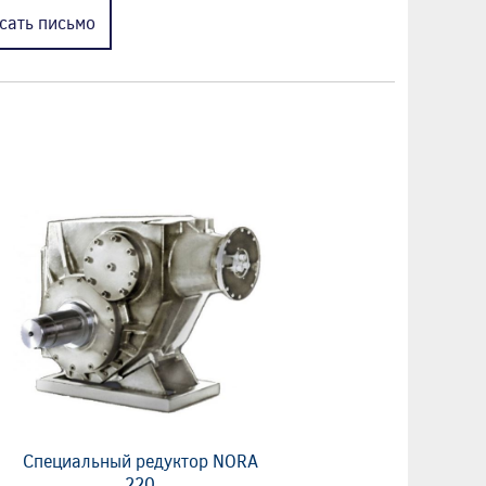
сать
письмо
Специальный редуктор NORA
220