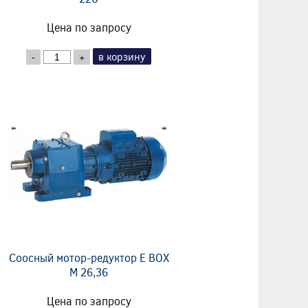
Цена по запросу
в корзину
-
+
Соосный мотор-редуктор E BOX
M 26,36
Цена по запросу