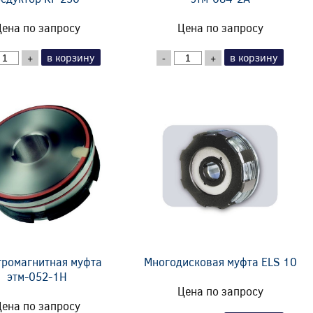
ена по запросу
Цена по запросу
в корзину
в корзину
+
-
+
тромагнитная муфта
Многодисковая муфта ELS 10
этм-052-1Н
Цена по запросу
ена по запросу