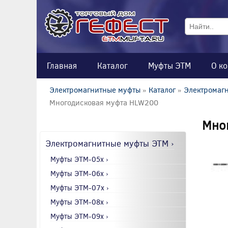
Главная
Каталог
Муфты ЭТМ
О к
Электромагнитные муфты
»
Каталог
»
Электромагн
Многодисковая муфта HLW200
Мно
Электромагнитные муфты ЭТМ ›
Муфты ЭТМ-05x ›
Муфты ЭТМ-06x ›
Муфты ЭТМ-07x ›
Муфты ЭТМ-08x ›
Муфты ЭТМ-09x ›