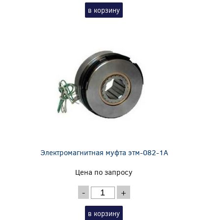
в корзину
Электромагнитная муфта этм-082-1А
Цена по запросу
-
+
в корзину