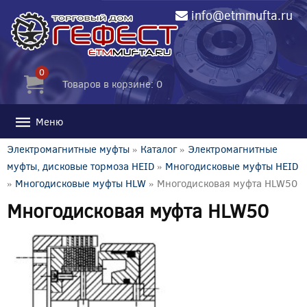
info@etmmufta.ru
0
Товаров в корзине: 0
Меню
Электромагнитные муфты
»
Каталог
»
Электромагнитные
муфты, дисковые тормоза HEID
»
Многодисковые муфты HEID
»
Многодисковые муфты HLW
» Многодисковая муфта HLW50
Многодисковая муфта HLW50