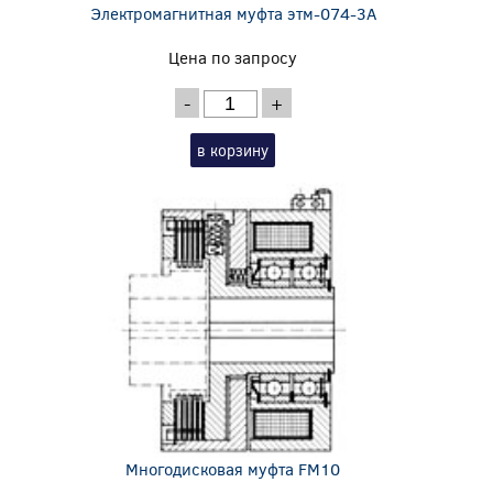
Электромагнитная муфта этм-074-3А
Цена по запросу
-
+
в корзину
Многодисковая муфта FM10