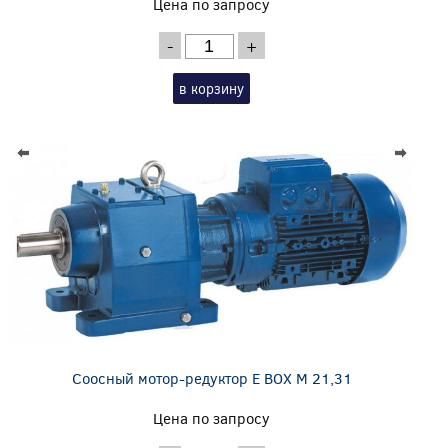
Цена по запросу
-
+
в корзину
Соосный мотор-редуктор E BOX M 21,31
Цена по запросу