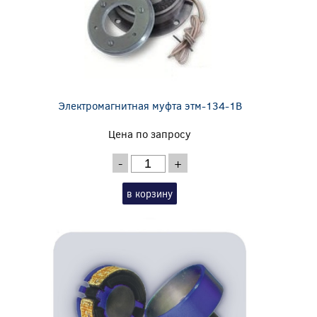
Электромагнитная муфта этм-134-1В
Цена по запросу
-
+
в корзину