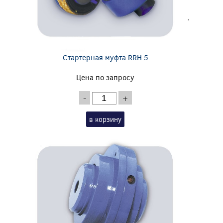
Стартерная муфта RRH 5
Цена по запросу
-
+
в корзину