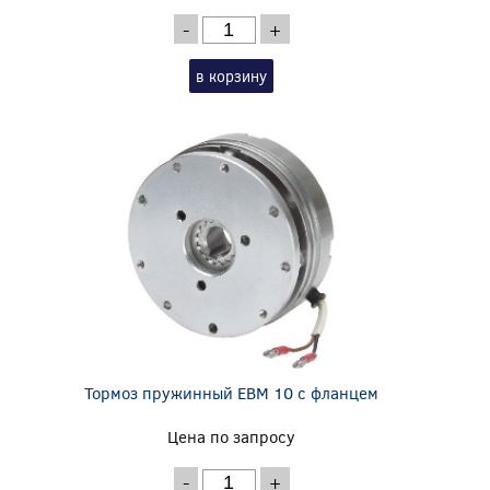
-
+
в корзину
Тормоз пружинный EBM 10 с фланцем
Цена по запросу
-
+