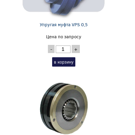
Упругая муфта VPS 0,5
Цена по запросу
-
+
в корзину