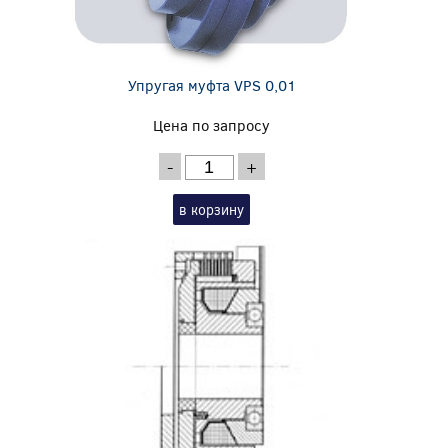
Упругая муфта VPS 0,01
Цена по запросу
-
+
в корзину