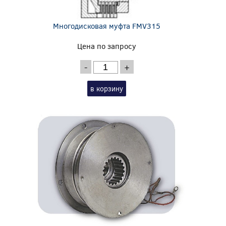
Многодисковая муфта FMV315
Цена по запросу
-
+
в корзину