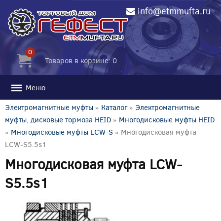
info@etmmufta.ru
0
Товаров в корзине: 0
Меню
Электромагнитные муфты
»
Каталог
»
Электромагнитные
муфты, дисковые тормоза HEID
»
Многодисковые муфты HEID
»
Многодисковые муфты LCW-S
» Многодисковая муфта
LCW-S5.5s1
Многодисковая муфта LCW-
S5.5s1