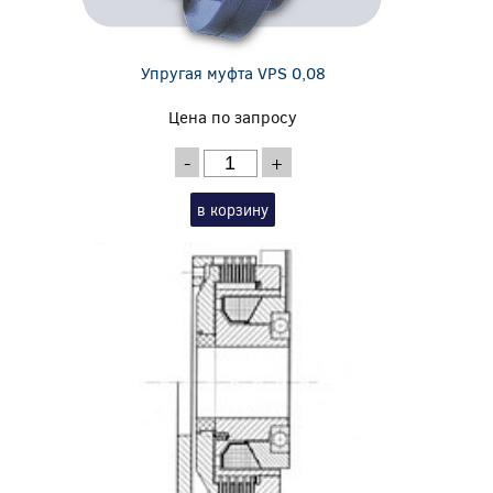
Упругая муфта VPS 0,08
Цена по запросу
-
+
в корзину