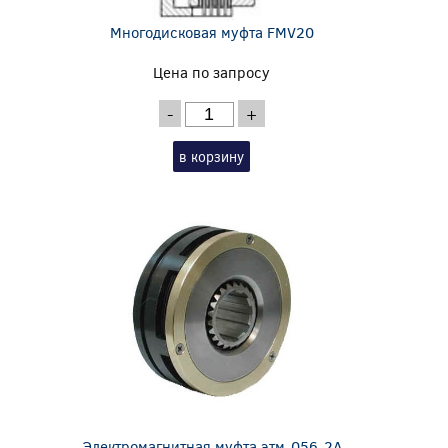
Многодисковая муфта FMV20
Цена по запросу
-
+
в корзину
Электромагнитная муфта этм-056-2А