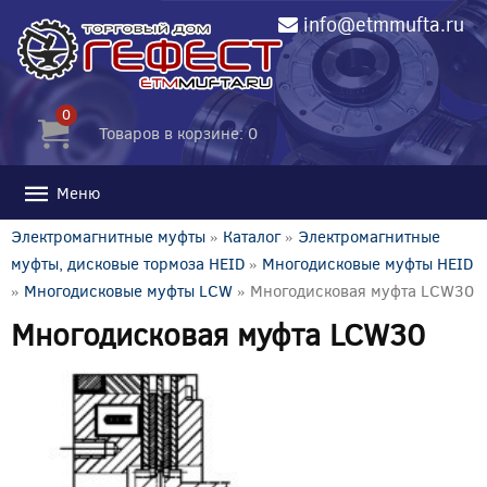
info@etmmufta.ru
0
Товаров в корзине: 0
Меню
Электромагнитные муфты
»
Каталог
»
Электромагнитные
муфты, дисковые тормоза HEID
»
Многодисковые муфты HEID
»
Многодисковые муфты LCW
» Многодисковая муфта LCW30
Многодисковая муфта LCW30