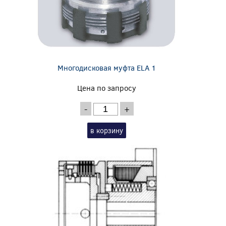
Многодисковая муфта ELA 1
Цена по запросу
-
+
в корзину