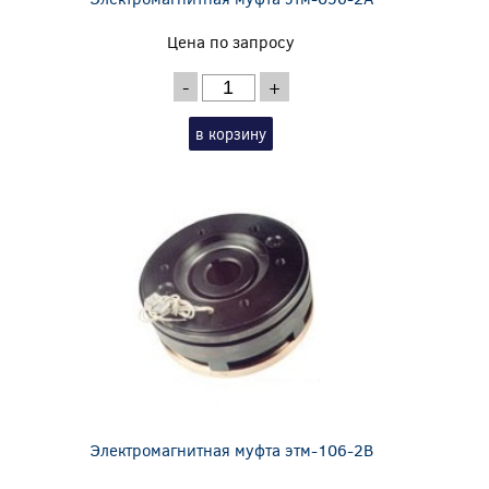
Цена по запросу
-
+
в корзину
Электромагнитная муфта этм-106-2В