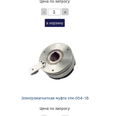
Цена по запросу
-
+
в корзину
Электромагнитная муфта этм-054-1В
Цена по запросу