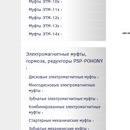
Муфты ЭТМ-10x ›
Муфты ЭТМ-11x ›
Муфты ЭТМ-12x ›
Муфты ЭТМ-13x ›
Муфты ЭТМ-14x ›
Электромагнитные муфты,
тормоза, редукторы PSP-POHONY
›
Дисковые электромагнитные муфты ›
Многодисковые электромагнитные
муфты ›
Зубчатые электромагнитные муфты ›
Комбинированные электромагнитные
муфты ›
Стартерные механические муфты ›
Зубчатые механические муфты ›