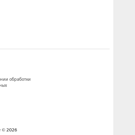
ении обработки
ных
е © 2026