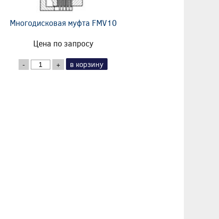
Многодисковая муфта FMV10
Цена по запросу
в корзину
-
+