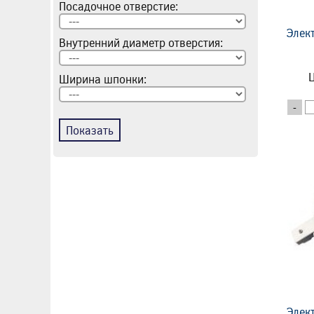
Посадочное отверстие:
Элек
Внутренний диаметр отверстия:
Ц
Ширина шпонки:
-
Показать
Элек