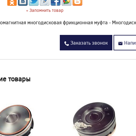
« Запомнить товар
омагнитная многодисковая фрикционная муфта - Многодис
Заказать звонок
Напи
ие товары