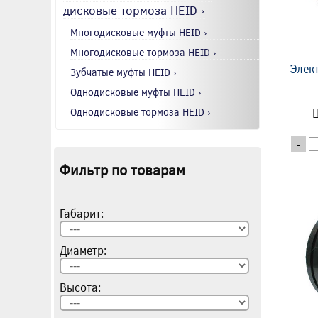
дисковые тормоза HEID ›
Многодисковые муфты HEID ›
Многодисковые тормоза HEID ›
Элек
Зубчатые муфты HEID ›
Однодисковые муфты HEID ›
Однодисковые тормоза HEID ›
Ц
-
Фильтр по товарам
Габарит:
Диаметр:
Высота: