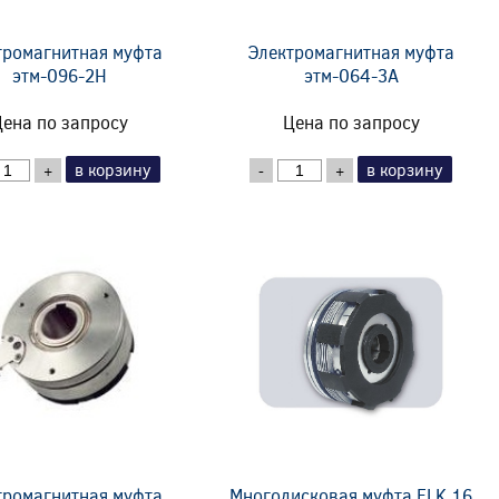
тромагнитная муфта
Электромагнитная муфта
этм-096-2Н
этм-064-3А
ена по запросу
Цена по запросу
в корзину
в корзину
+
-
+
тромагнитная муфта
Многодисковая муфта ELK 16