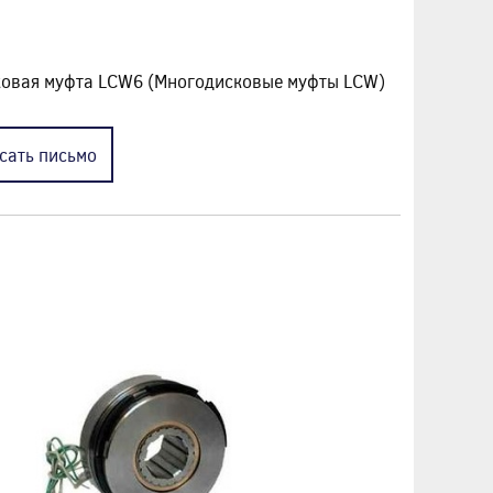
ковая муфта LCW6 (Многодисковые муфты LCW)
сать
письмо