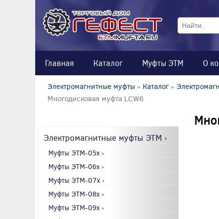
Главная
Каталог
Муфты ЭТМ
О к
Электромагнитные муфты
»
Каталог
»
Электромагн
Многодисковая муфта LCW6
Мно
Электромагнитные муфты ЭТМ ›
Муфты ЭТМ-05x ›
Муфты ЭТМ-06x ›
Муфты ЭТМ-07x ›
Муфты ЭТМ-08x ›
Муфты ЭТМ-09x ›