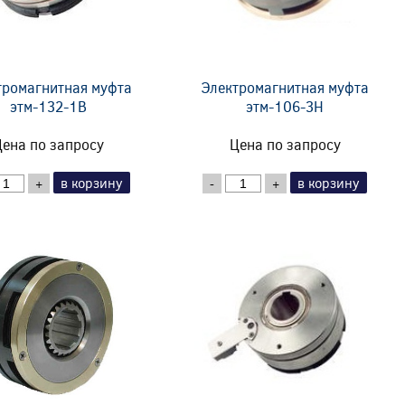
тромагнитная муфта
Электромагнитная муфта
этм-132-1В
этм-106-3Н
ена по запросу
Цена по запросу
в корзину
в корзину
+
-
+