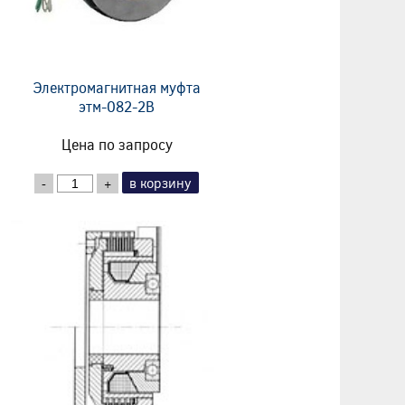
Электромагнитная муфта
этм-082-2В
Цена по запросу
в корзину
-
+