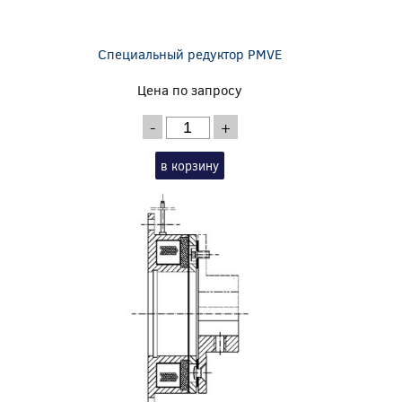
Специальный редуктор PMVE
Цена по запросу
-
+
в корзину