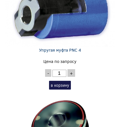
Упругая муфта PNC 4
Цена по запросу
-
+
в корзину