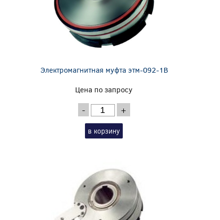
Электромагнитная муфта этм-092-1В
Цена по запросу
-
+
в корзину