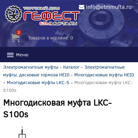
info@etmmufta.ru
0
Товаров в корзине: 0
Меню
Электромагнитные муфты
»
Каталог
»
Электромагнитные
муфты, дисковые тормоза HEID
»
Многодисковые муфты HEID
»
Многодисковые муфты LKC-S
» Многодисковая муфта LKC-
S100s
Многодисковая муфта LKC-
S100s