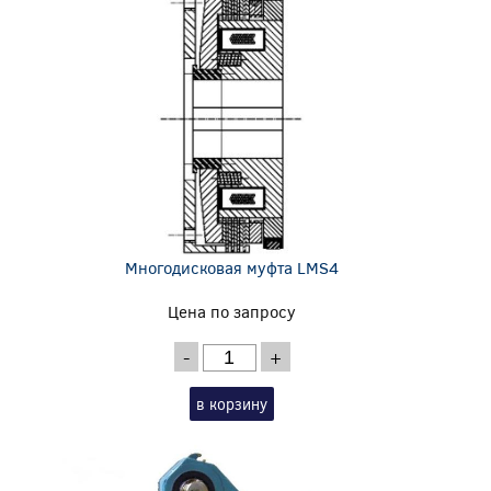
Многодисковая муфта LMS4
Цена по запросу
-
+
в корзину