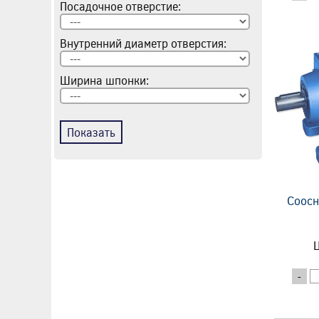
Посадочное отверстие:
Внутренний диаметр отверстия:
Ширина шпонки:
Показать
Соосн
Ц
-