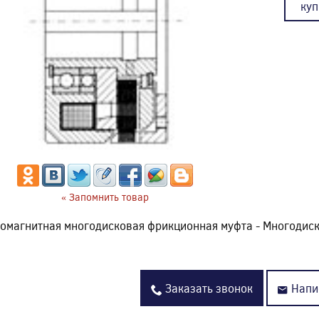
куп
« Запомнить товар
омагнитная многодисковая фрикционная муфта - Многодиск
Заказать звонок
Напи