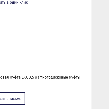
ить в один клик
овая муфта LKC0,5 s (Многодисковые муфты
сать
письмо