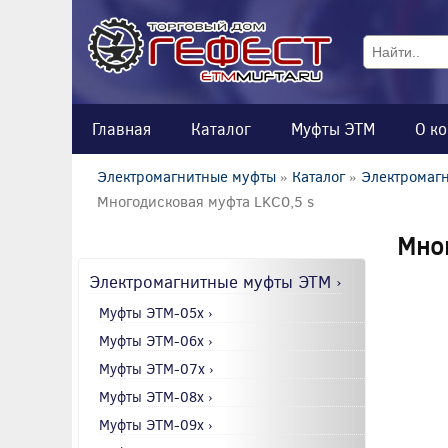
Главная
Каталог
Муфты ЭТМ
О к
Электромагнитные муфты
»
Каталог
»
Электромагн
Многодисковая муфта LKC0,5 s
Мног
Электромагнитные муфты ЭТМ ›
Муфты ЭТМ-05x ›
Муфты ЭТМ-06x ›
Муфты ЭТМ-07x ›
Муфты ЭТМ-08x ›
Муфты ЭТМ-09x ›