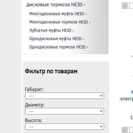
дисковые тормоза HEID ›
-
Многодисковые муфты HEID ›
Многодисковые тормоза HEID ›
Зубчатые муфты HEID ›
Однодисковые муфты HEID ›
Однодисковые тормоза HEID ›
Фильтр по товарам
Габарит:
элект
Диаметр:
Ц
Высота:
-