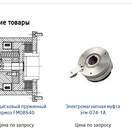
ие товары
дисковый пружинный
Электромагнитная муфта
ормоз FMOBS40
этм-074-1А
ена по запросу
Цена по запросу