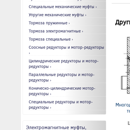
Специальные механические муфты ›
Упругие механические муфты ›
Друг
Тормоза пружинные ›
Тормоза электромагнитные ›
Тормоза специальные ›
Соосные редукторы и мотор-редукторы
›
Цилиндрические редукторы и мотор-
редукторы ›
Параллельные редукторы и мотор-
редукторы ›
Коническо-цилиндрические мотор-
редукторы ›
Специальные редукторы и мотор-
Много
редукторы ›
т
Ц
Электромагнитные муфты,