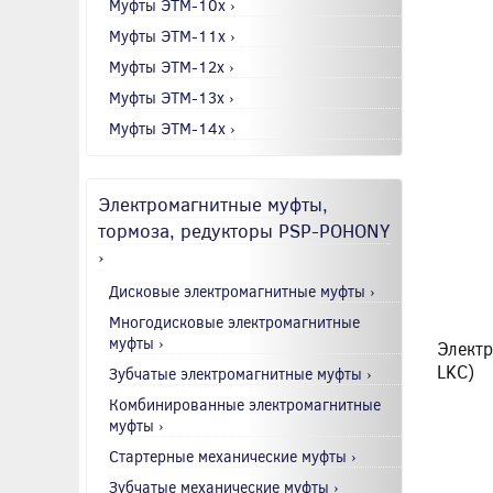
Муфты ЭТМ-10x ›
Муфты ЭТМ-11x ›
Муфты ЭТМ-12x ›
Муфты ЭТМ-13x ›
Муфты ЭТМ-14x ›
Электромагнитные муфты,
тормоза, редукторы PSP-POHONY
›
Дисковые электромагнитные муфты ›
Многодисковые электромагнитные
муфты ›
Электр
LKC)
Зубчатые электромагнитные муфты ›
Комбинированные электромагнитные
муфты ›
Стартерные механические муфты ›
Зубчатые механические муфты ›